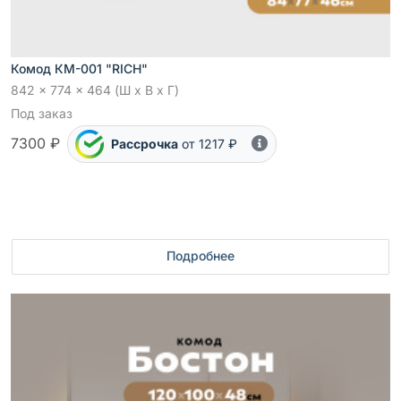
Комод КМ-001 "RICH"
842 x 774 x 464 (Ш x В x Г)
Под заказ
7300 ₽
Рассрочка
от 1217 ₽
Подробнее