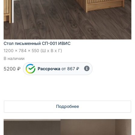
Стол письменный СП-001 ИВИС
1200 x 784 x 550 (Ш x В x Г)
В наличии
5200 ₽
Рассрочка
от 867 ₽
Подробнее