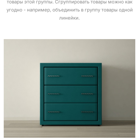
товары этой группы. Сгруппировать товары можно как
угодно - например, объединить в группу товары одной
линейки.