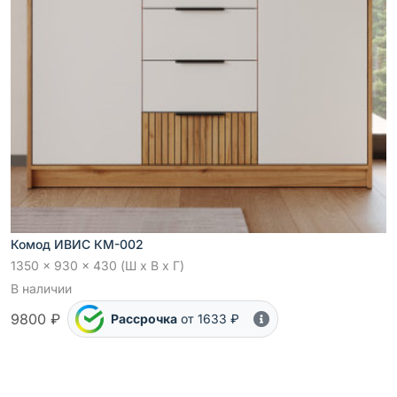
Комод ИВИС КМ-002
1350 x 930 x 430 (Ш x В x Г)
В наличии
9800 ₽
Рассрочка
от 1633 ₽