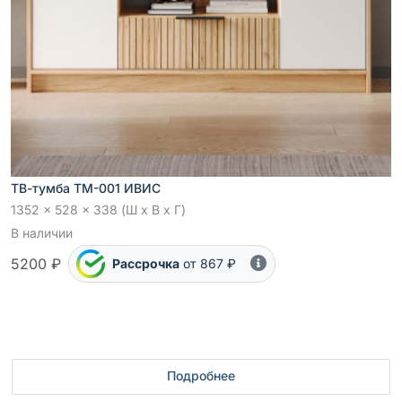
ТВ-тумба ТМ-001 ИВИС
1352 x 528 x 338 (Ш x В x Г)
В наличии
5200 ₽
Рассрочка
от 867 ₽
Подробнее