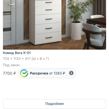
Комод Вега К-01
720 x 1120 x 417 (Ш x В x Г)
Под заказ
7700 ₽
Рассрочка
от 1283 ₽
Подробнее