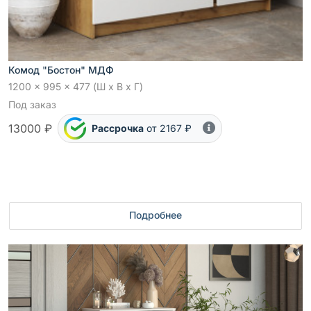
Комод "Бостон" МДФ
1200 x 995 x 477 (Ш x В x Г)
Под заказ
13000 ₽
Рассрочка
от 2167 ₽
Подробнее