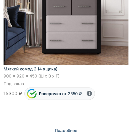
Мягкий комод 2 (4 ящика)
900 x 920 x 450 (Ш x В x Г)
Под заказ
15300 ₽
Рассрочка
от 2550 ₽
Подробнее