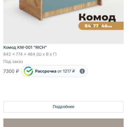
Комод КМ-001 "RICH"
842 x 774 x 464 (Ш x В x Г)
Под заказ
7300 ₽
Рассрочка
от 1217 ₽
Подробнее