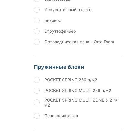
Искусственный латекс
Бикокос
Струттофайбер
Ортопедическая пена – Orto Foam
Пружинные блоки
POCKET SPRING 256 п/м2
POCKET SPRING MULTI 256 п/м2
POCKET SPRING MULTI ZONE 512 п/
м2
Пенополиуретан