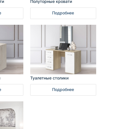
ти
Полуторные кровати
е
Подробнее
ы
Туалетные столики
е
Подробнее