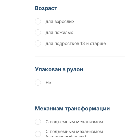
Возраст
для взрослых
для пожилых
для подростков 13 и старше
Упакован в рулон
Нет
Механизм трансформации
С подъемным механизмом
С подъёмным механизмом
(укороченый ящик)