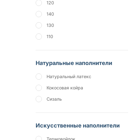
120
140
130
110
Натуральные наполнители
Натуральный латекс
Кокосовая койра
Сизаль
Искусственные наполнители
Термовойлок