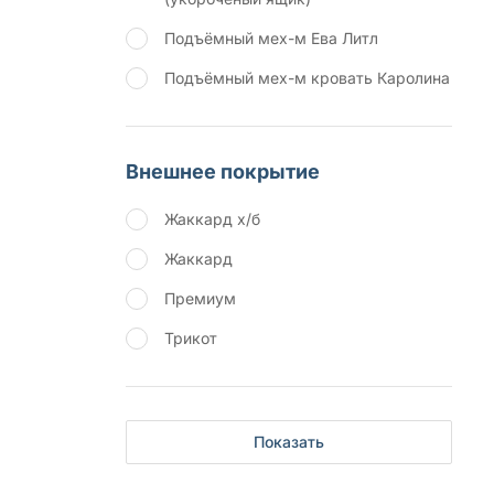
Подъёмный мех-м Ева Литл
Подъёмный мех-м кровать Каролина
Внешнее покрытие
Жаккард х/б
Жаккард
Премиум
Трикот
Показать