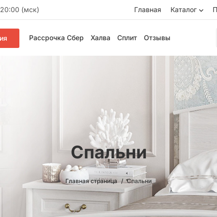
20:00 (мск)
Главная
Каталог
П
Рассрочка Сбер
Халва
Сплит
Отзывы
ия
Спальни
Главная страница
Спальни