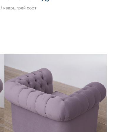
/ кварц грей софт