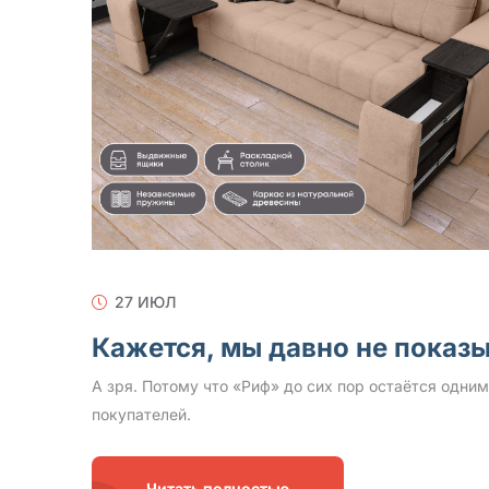
27 ИЮЛ
Кажется, мы давно не пока
А зря. Потому что «Риф» до сих пор остаётся одни
покупателей.
Читать полностью