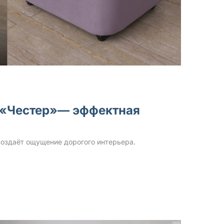
а «Честер»— эффектная
оздаёт ощущение дорогого интерьера.