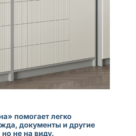
а» помогает легко
ежда, документы и другие
 но не на виду.