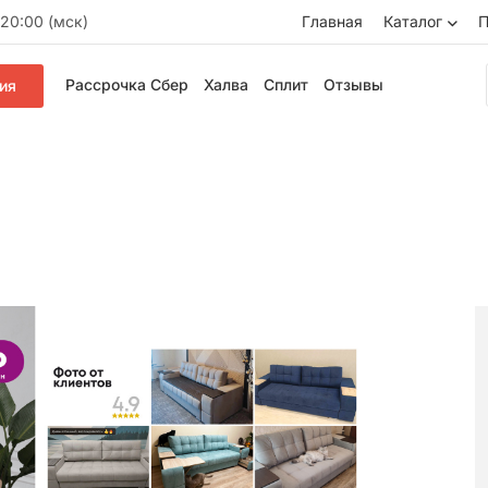
20:00 (мск)
Главная
Каталог
П
Рассрочка Сбер
Халва
Сплит
Отзывы
ия