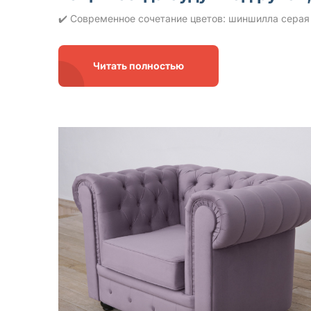
✔️ Современное сочетание цветов: шиншилла серая 
Читать полностью