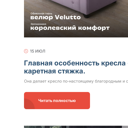
15 ИЮЛ
Главная особенность кресл
каретная стяжка.
Она делает кресло по-настоящему благородным и с
Читать полностью