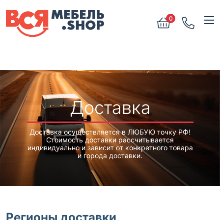
0
Доставка
Доставка осуществляется в ЛЮБУЮ точку РФ!
Стоимость доставки рассчитывается
индивидуально и зависит от конкретного товара
и города доставки.
Регионы доставки