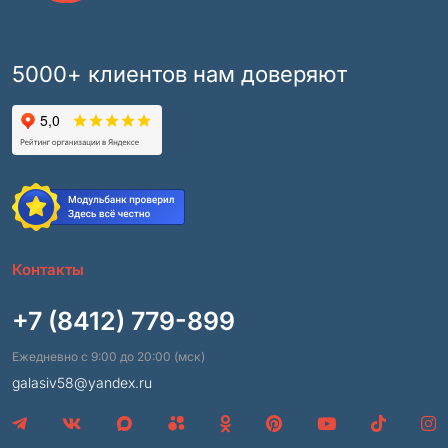
5000+ клиентов нам доверяют
Контакты
+7 (8412) 779-899
Ежедневно с 9:00 до 20:00 (мск)
galasiv58@yandex.ru