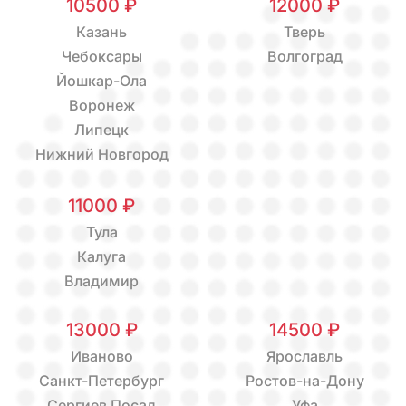
10500 ₽
12000 ₽
Казань
Тверь
Чебоксары
Волгоград
Йошкар-Ола
Воронеж
Липецк
Нижний Новгород
11000 ₽
Тула
Калуга
Владимир
13000 ₽
14500 ₽
Иваново
Ярославль
Санкт-Петербург
Ростов-на-Дону
Сергиев Посад
Уфа