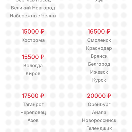
Великий Новгород
Набережные Челны
15000 ₽
16500 ₽
Кострома
Смоленск
Краснодар
Брянск
15500 ₽
Белгород
Вологда
Ижевск
Киров
Курск
17500 ₽
20000 ₽
Таганрог
Оренбург
Череповец
Анапа
Азов
Новороссийск
Геленджик