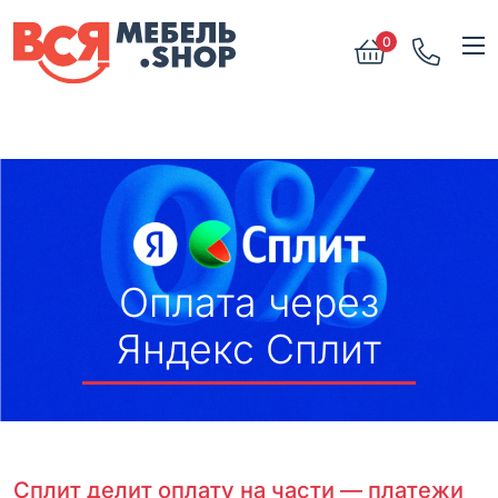
0
Оплата через
Яндекс Сплит
Сплит делит оплату на части — платежи