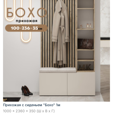
Прихожая с сиденьем "Бохо" 1м
1000 x 2360 x 350 (Ш x В x Г)