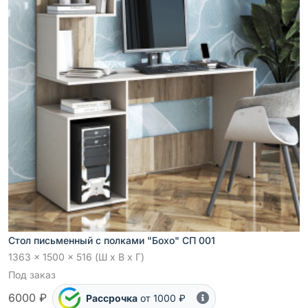
Стол письменный с полками "Бохо" СП 001
1363 x 1500 x 516 (Ш x В x Г)
Под заказ
6000 ₽
Рассрочка
от 1000 ₽