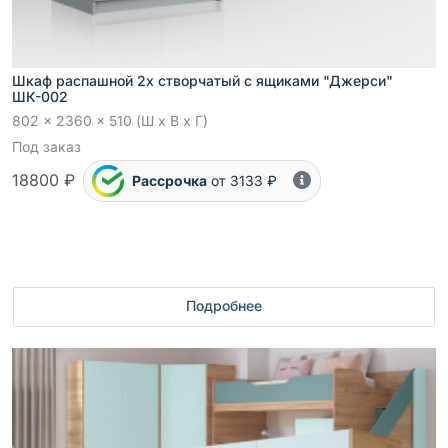
Шкаф распашной 2х створчатый с ящиками "Джерси"
ШК-002
802 x 2360 x 510 (Ш x В x Г)
Под заказ
18800 ₽
Рассрочка
от 3133 ₽
Подробнее