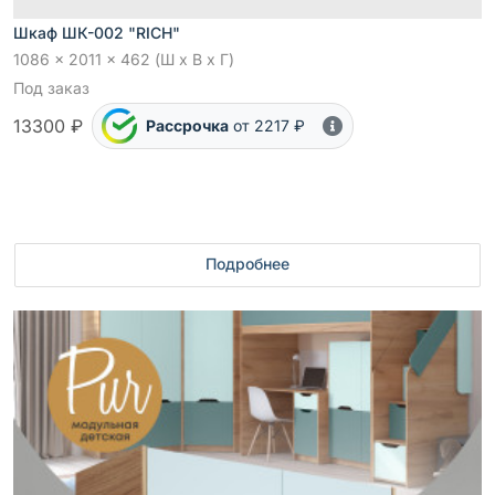
Шкаф ШК-002 "RICH"
1086 x 2011 x 462 (Ш x В x Г)
Под заказ
13300 ₽
Рассрочка
от 2217 ₽
Подробнее