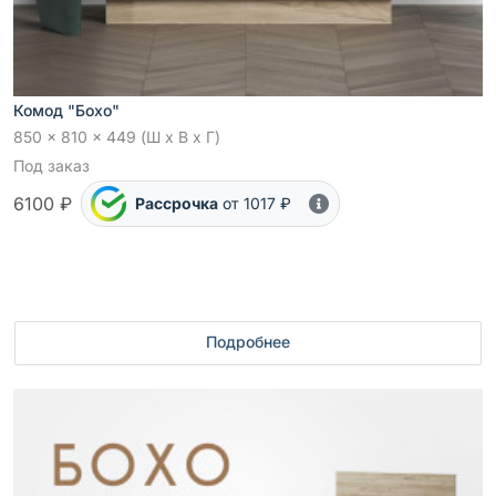
Комод "Бохо"
850 x 810 x 449 (Ш x В x Г)
Под заказ
6100 ₽
Рассрочка
от 1017 ₽
Подробнее