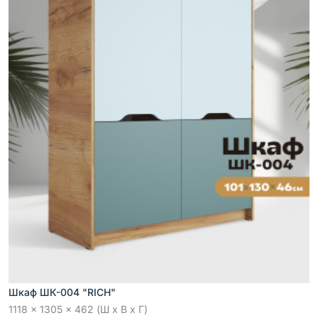
Шкаф ШК-004 "RICH"
1118 x 1305 x 462 (Ш x В x Г)