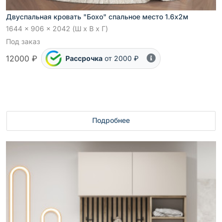
Двуспальная кровать "Бохо" спальное место 1.6х2м
1644 x 906 x 2042 (Ш x В x Г)
Под заказ
12000 ₽
Рассрочка
от 2000 ₽
Подробнее