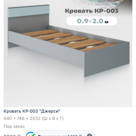
Кровать КР-003 "Джерси"
940 x 746 x 2032 (Ш x В x Г)
Под заказ