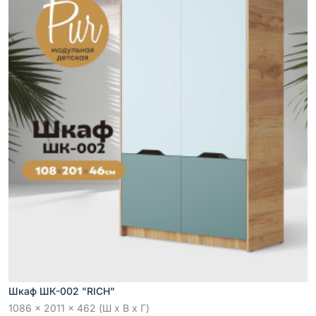
Шкаф ШК-002 "RICH"
1086 x 2011 x 462 (Ш x В x Г)