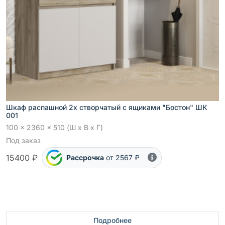
Шкаф распашной 2х створчатый с ящиками "Бостон" ШК
001
100 x 2360 x 510 (Ш x В x Г)
Под заказ
15400 ₽
Рассрочка
от 2567 ₽
Подробнее