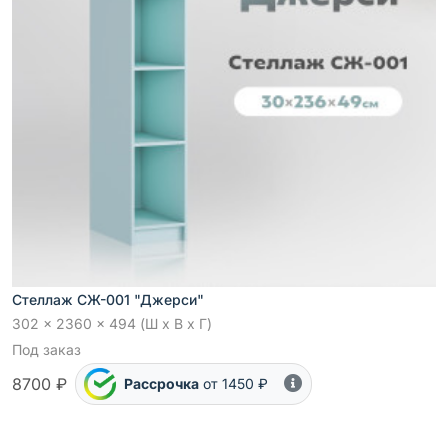
Стеллаж СЖ-001 "Джерси"
302 x 2360 x 494 (Ш x В x Г)
Под заказ
8700 ₽
Рассрочка
от 1450 ₽