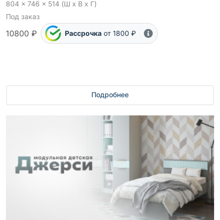
804 x 746 x 514 (Ш x В x Г)
Под заказ
10800 ₽
Рассрочка
от 1800 ₽
Подробнее