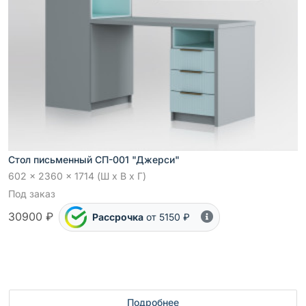
Стол письменный СП-001 "Джерси"
602 x 2360 x 1714 (Ш x В x Г)
Под заказ
30900 ₽
Рассрочка
от 5150 ₽
Подробнее