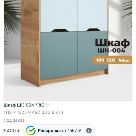
Шкаф ШК-004 "RICH"
1118 x 1305 x 462 (Ш x В x Г)
Под заказ
9400 ₽
Рассрочка
от 1567 ₽