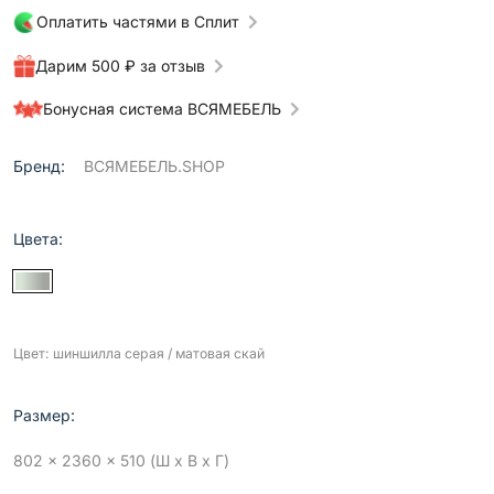
Оплатить частями в Сплит
Дарим 500 ₽ за отзыв
Бонусная система ВСЯМЕБЕЛЬ
Бренд:
ВСЯМЕБЕЛЬ.SHOP
Цвета:
Цвет: шиншилла серая / матовая скай
Размер:
802 x 2360 x 510 (Ш x В x Г)