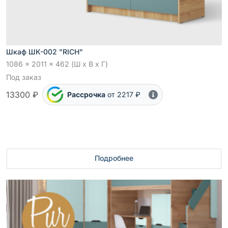
Шкаф ШК-002 "RICH"
1086 x 2011 x 462 (Ш x В x Г)
Под заказ
13300 ₽
Рассрочка
от 2217 ₽
Подробнее