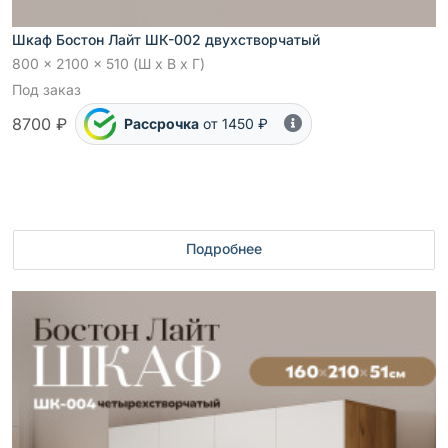
Шкаф Бостон Лайт ШК-002 двухстворчатый
800 x 2100 x 510 (Ш x В x Г)
Под заказ
8700 ₽
Рассрочка
от 1450 ₽
Подробнее