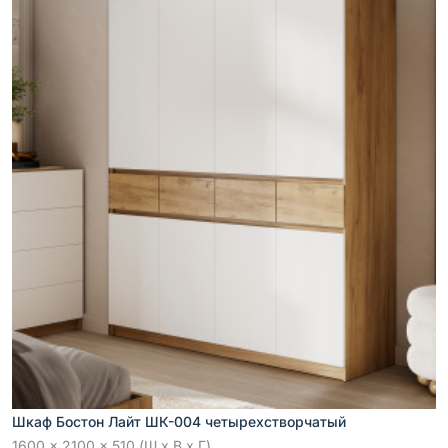
Шкаф Бостон Лайт ШК-004 четырехстворчатый
1600 x 2100 x 510 (Ш x В x Г)