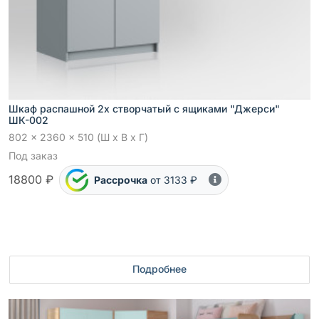
Шкаф распашной 2х створчатый с ящиками "Джерси"
ШК-002
802 x 2360 x 510 (Ш x В x Г)
Под заказ
18800 ₽
Рассрочка
от 3133 ₽
Подробнее