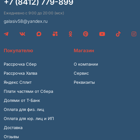
+7 (8412) 779-899
Ежедневно с 9:00 до 20:00 (мск)
galasiv58@yandex.ru
Покупателю
Магазин
Рассрочка Сбер
О компании
Рассрочка Халва
Сервис
Яндекс Сплит
Реквизиты
Плати частями от Сбера
Долями от Т-Банк
Оплата для физ. лиц
Оплата для юр. лиц и ИП
Доставка
Отзывы