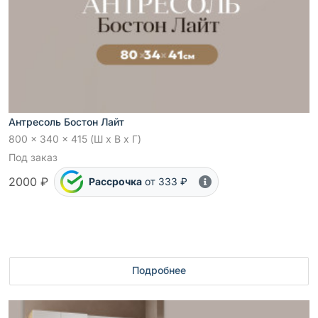
Антресоль Бостон Лайт
800 x 340 x 415 (Ш x В x Г)
Под заказ
2000 ₽
Рассрочка
от 333 ₽
Подробнее