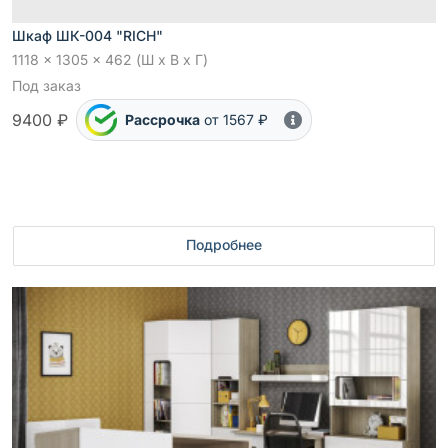
Шкаф ШК-004 "RICH"
1118 x 1305 x 462 (Ш x В x Г)
Под заказ
9400 ₽
Рассрочка
от 1567 ₽
Подробнее