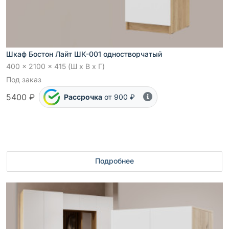
Шкаф Бостон Лайт ШК-001 одностворчатый
400 x 2100 x 415 (Ш x В x Г)
Под заказ
5400 ₽
Рассрочка
от 900 ₽
Подробнее