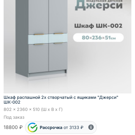
Шкаф распашной 2х створчатый с ящиками "Джерси"
ШК-002
802 x 2360 x 510 (Ш x В x Г)
Под заказ
18800 ₽
Рассрочка
от 3133 ₽