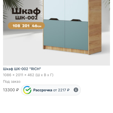
Шкаф ШК-002 "RICH"
1086 x 2011 x 462 (Ш x В x Г)
Под заказ
13300 ₽
Рассрочка
от 2217 ₽