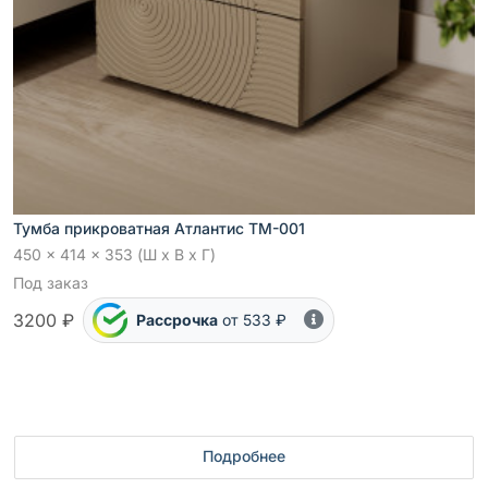
Тумба прикроватная Атлантис ТМ-001
450 x 414 x 353 (Ш x В x Г)
Под заказ
3200 ₽
Рассрочка
от 533 ₽
Подробнее