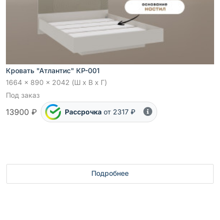
Кровать "Атлантис" КР-001
1664 x 890 x 2042 (Ш x В x Г)
Под заказ
13900 ₽
Рассрочка
от 2317 ₽
Подробнее