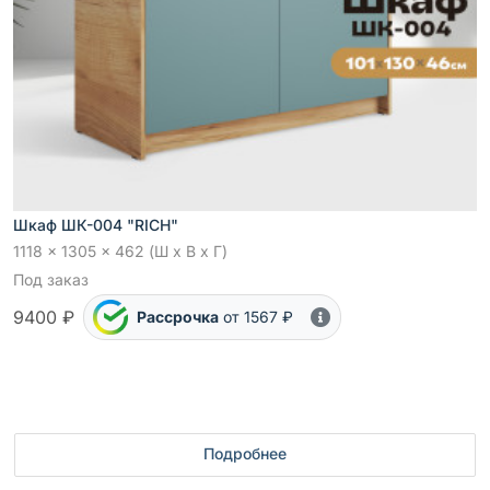
Шкаф ШК-004 "RICH"
1118 x 1305 x 462 (Ш x В x Г)
Под заказ
9400 ₽
Рассрочка
от 1567 ₽
Подробнее