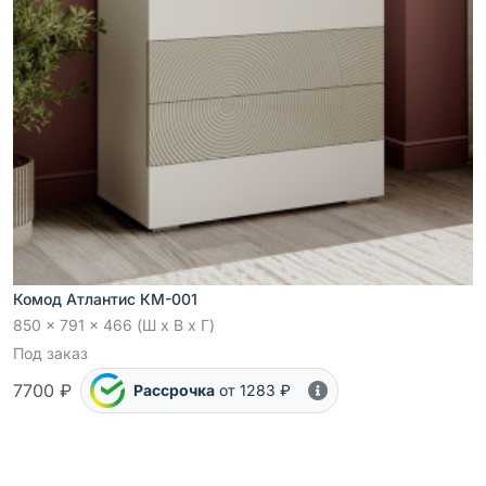
Комод Атлантис КМ-001
850 x 791 x 466 (Ш x В x Г)
Под заказ
7700 ₽
Рассрочка
от 1283 ₽