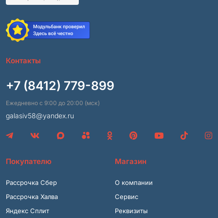
Контакты
+7 (8412) 779-899
Ежедневно с 9:00 до 20:00 (мск)
galasiv58@yandex.ru
Покупателю
Магазин
Рассрочка Сбер
О компании
Рассрочка Халва
Сервис
Яндекс Сплит
Реквизиты