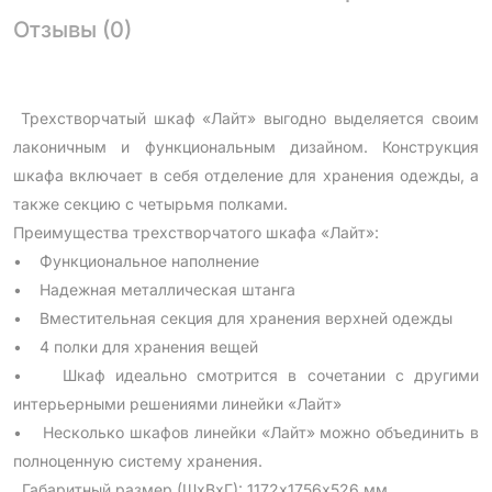
Отзывы (0)
Трехстворчатый шкаф «Лайт» выгодно выделяется своим
лаконичным и функциональным дизайном. Конструкция
шкафа включает в себя отделение для хранения одежды, а
также секцию с четырьмя полками.
Преимущества трехстворчатого шкафа «Лайт»:
• Функциональное наполнение
• Надежная металлическая штанга
• Вместительная секция для хранения верхней одежды
• 4 полки для хранения вещей
• Шкаф идеально смотрится в сочетании с другими
интерьерными решениями линейки «Лайт»
• Несколько шкафов линейки «Лайт» можно объединить в
полноценную систему хранения.
Габаритный размер (ШхВхГ): 1172х1756х526 мм.