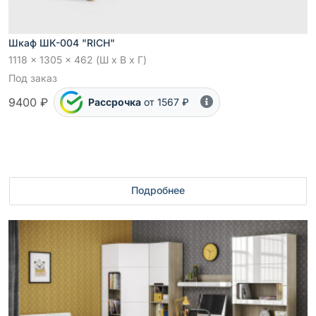
Шкаф ШК-004 "RICH"
1118 x 1305 x 462 (Ш x В x Г)
Под заказ
9400 ₽
Рассрочка
от 1567 ₽
Подробнее