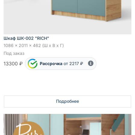
Шкаф ШК-002 "RICH"
1086 x 2011 x 462 (Ш x В x Г)
Под заказ
13300 ₽
Рассрочка
от 2217 ₽
Подробнее