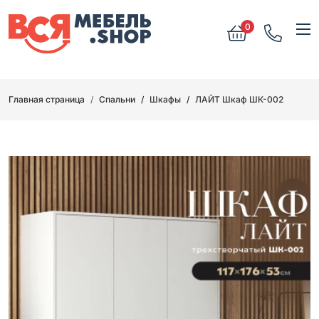
0
Главная страница
Спальни
Шкафы
ЛАЙТ Шкаф ШК-002