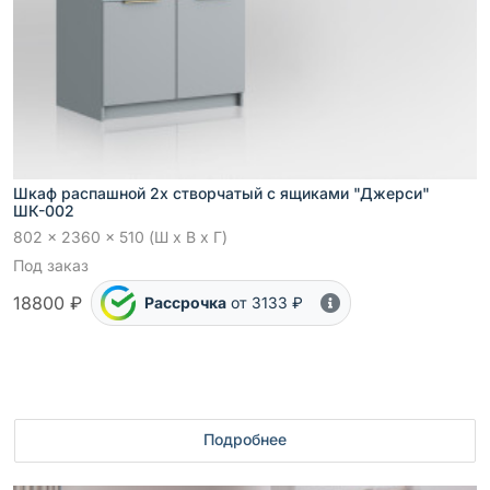
Шкаф распашной 2х створчатый с ящиками "Джерси"
ШК-002
802 x 2360 x 510 (Ш x В x Г)
Под заказ
18800 ₽
Рассрочка
от 3133 ₽
Подробнее