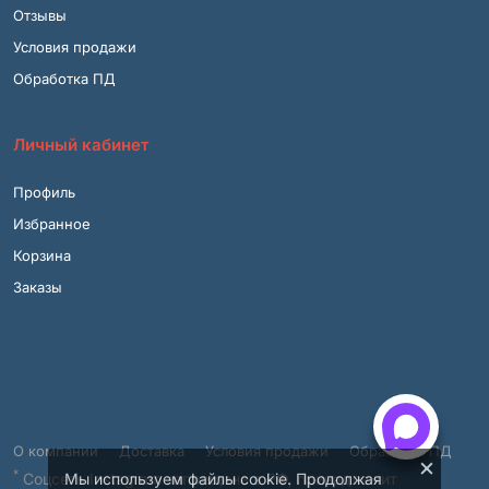
Отзывы
Условия продажи
Обработка ПД
Личный кабинет
Профиль
Избранное
Корзина
Заказы
О компании
Доставка
Условия продажи
Обработка ПД
×
*
Соцсеть Instagram запрещена в РФ, принадлежит
Мы используем файлы cookie. Продолжая