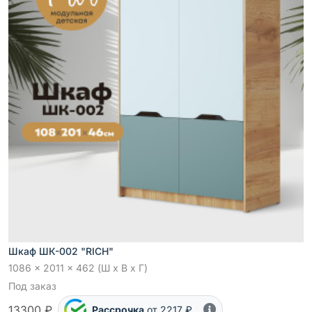
Шкаф ШК-002 "RICH"
1086 x 2011 x 462 (Ш x В x Г)
Под заказ
13300 ₽
Рассрочка
от 2217 ₽