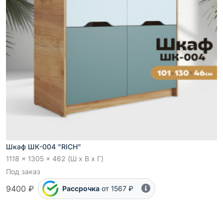
Шкаф ШК-004 "RICH"
1118 x 1305 x 462 (Ш x В x Г)
Под заказ
9400 ₽
Рассрочка
от 1567 ₽