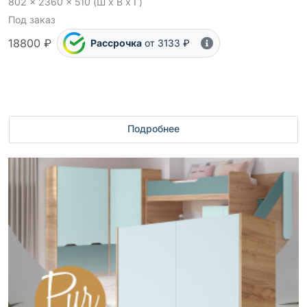
802 x 2360 x 510 (Ш x В x Г)
Под заказ
18800 ₽
Рассрочка
от 3133 ₽
Подробнее