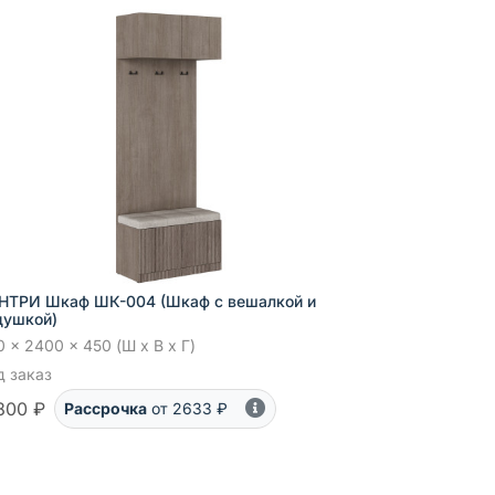
НТРИ Шкаф ШК-004 (Шкаф с вешалкой и
душкой)
 x 2400 x 450 (Ш x В x Г)
д заказ
800 ₽
Рассрочка
от 2633 ₽