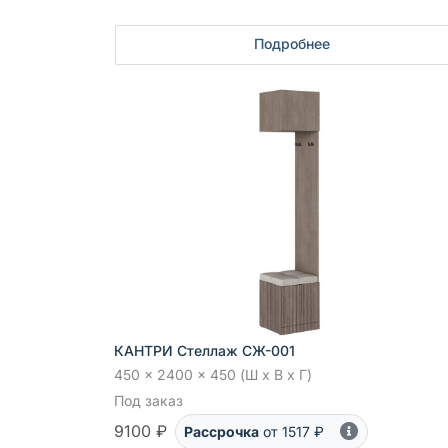
Подробнее
КАНТРИ Стеллаж СЖ-001
450 x 2400 x 450 (Ш x В x Г)
Под заказ
9100 ₽
Рассрочка
от 1517 ₽