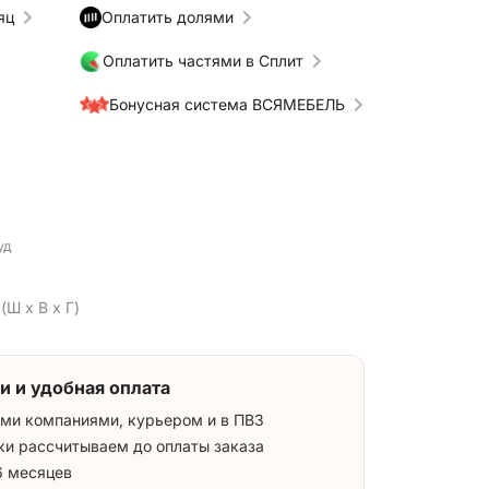
яц
Оплатить долями
Оплатить частями в Сплит
Бонусная система ВСЯМЕБЕЛЬ
уд
(Ш x В x Г)
и и удобная оплата
ми компаниями, курьером и в ПВЗ
ки рассчитываем до оплаты заказа
6 месяцев