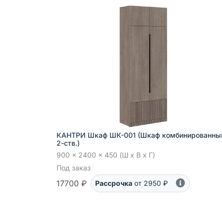
КАНТРИ Шкаф ШК-001 (Шкаф комбинированны
2-ств.)
900 x 2400 x 450 (Ш x В x Г)
Под заказ
17700 ₽
Рассрочка
от 2950 ₽