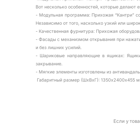
Вот несколько особенностей, которые делают е
- Модульная программа: Прихожая “Кантри” со
Независимо от того, насколько узкий или шир
- Качественная фурнитура: Прихожая оборудов
- Фасады с механизмом открывания при нажат
и без лишних усилий.
- Шариковые направляющие в ящиках: Ящики
закрывание.
- Мягкие элементы изготовлены из антивандаль
Габаритный размер (ШхВхГ): 1350х2400х455 
Если у тов