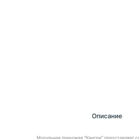
Описание
Модульная прихожая “Кантри” представляет со