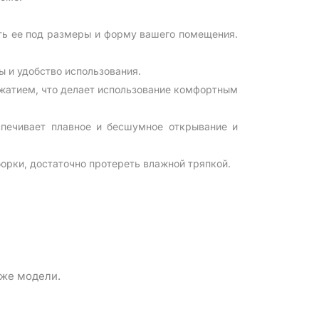
ить ее под размеры и форму вашего помещения.
ы и удобство использования.
жатием, что делает использование комфортным
печивает плавное и бесшумное открывание и
борки, достаточно протереть влажной тряпкой.
 же модели.