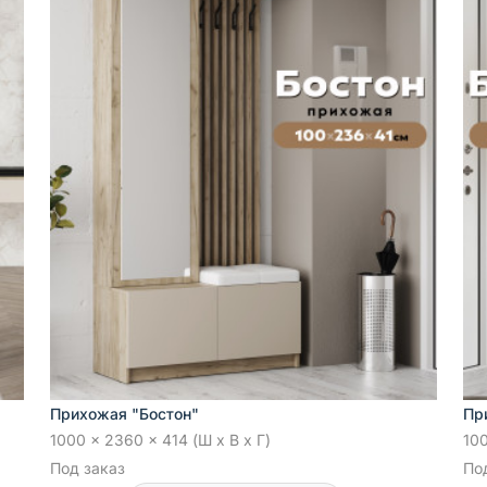
Прихожая "Бостон"
Пр
1000 x 2360 x 414 (Ш x В x Г)
100
Под заказ
По