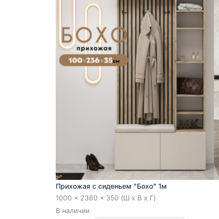
Прихожая с сиденьем "Бохо" 1м
1000 x 2360 x 350 (Ш x В x Г)
В наличии