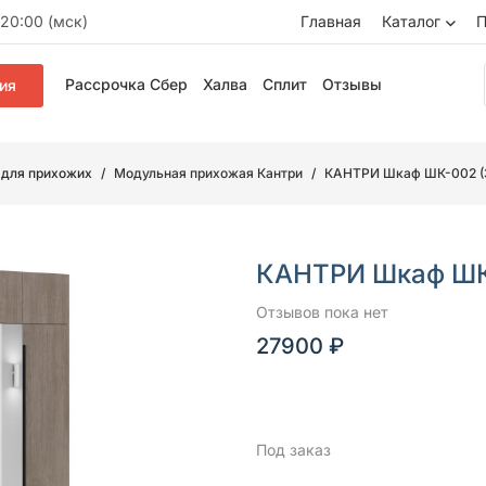
20:00 (мск)
Главная
Каталог
П
Рассрочка Сбер
Халва
Сплит
Отзывы
ия
 для прихожих
Модульная прихожая Кантри
КАНТРИ Шкаф ШК-002 (3
КАНТРИ Шкаф ШК-
Отзывов пока нет
27900 ₽
Под заказ