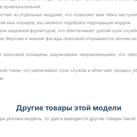
е привлекательной.
стоит из отдельных модулей, что позволяет вам гибко настро
окий ваш коридор, вы сможете подобрать подходящие модули.
ана надежной фурнитурой, что обеспечивает долгий срок служб
ии: Верхние и нижние фасады прихожей открываются легким на
 прихожей оснащены шариковыми направляющими, что обес
ной ткани, что увеличивает срок службы и облегчает процесс у
мм.
Другие товары этой модели
ара указана модель, то здесь выводятся другие товары такой