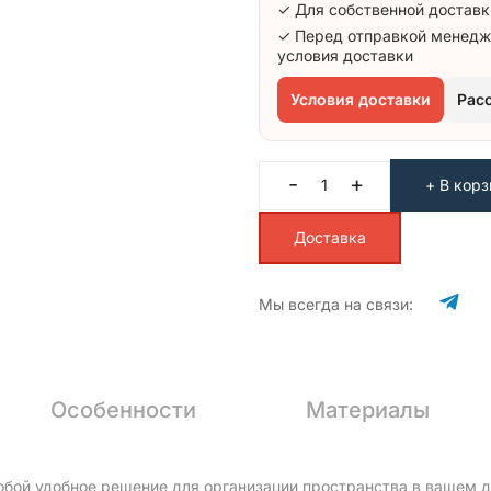
✓ Для собственной доставк
✓ Перед отправкой менедж
условия доставки
Условия доставки
Рас
-
+
+ В корз
Доставка
Мы всегда на связи:
Особенности
Материалы
бой удобное решение для организации пространства в вашем 