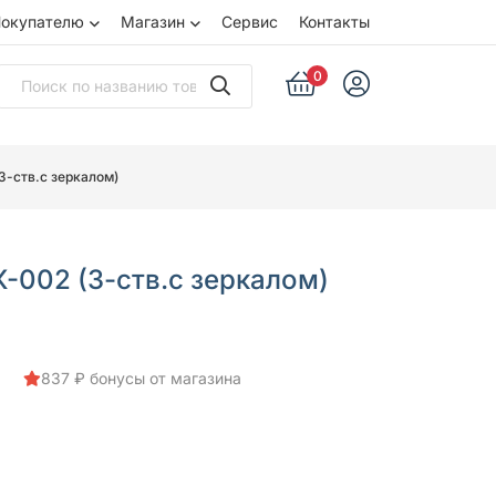
окупателю
Магазин
Сервис
Контакты
0
-ств.с зеркалом)
002 (3-ств.с зеркалом)
837 ₽ бонусы от магазина