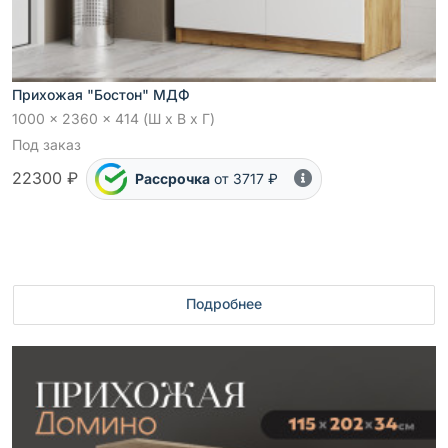
Прихожая "Бостон" МДФ
1000 x 2360 x 414 (Ш x В x Г)
Под заказ
22300 ₽
Рассрочка
от 3717 ₽
Подробнее