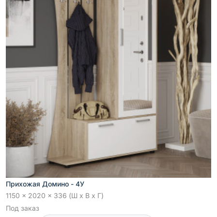
Прихожая Домино - 4У
1150 x 2020 x 336 (Ш x В x Г)
Под заказ