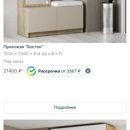
Прихожая "Бостон"
1000 x 2360 x 414 (Ш x В x Г)
Под заказ
21400 ₽
Рассрочка
от 3567 ₽
Подробнее