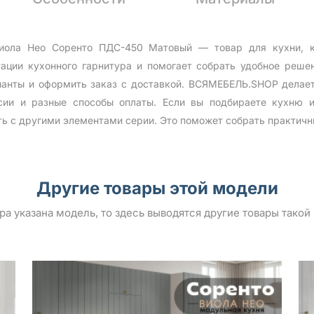
иола Нео Соренто ПДС-450 Матовый — товар для кухни, ко
ции кухонного гарнитура и помогает собрать удобное реш
анты и оформить заказ с доставкой. ВСЯМЕБЕЛЬ.SHOP делает
сии и разные способы оплаты. Если вы подбираете кухню и
ть с другими элементами серии. Это поможет собрать практичн
Другие товары этой модели
ара указана модель, то здесь выводятся другие товары такой