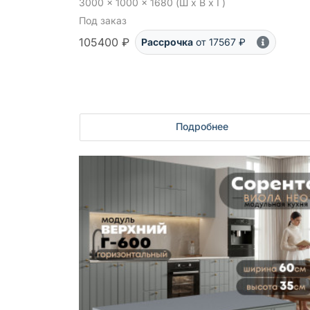
3000 x 1000 x 1680 (Ш x В x Г)
Под заказ
105400 ₽
Рассрочка
от 17567 ₽
Подробнее