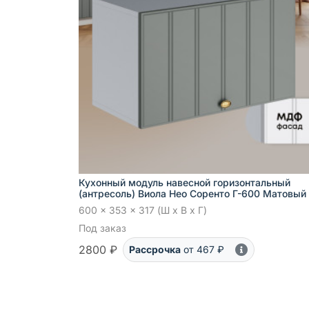
Кухонный модуль навесной горизонтальный
(антресоль) Виола Нео Соренто Г-600 Матовый
600 x 353 x 317 (Ш x В x Г)
Под заказ
2800 ₽
Рассрочка
от 467 ₽