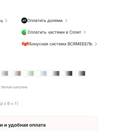
яц
Оплатить долями
Оплатить частями в Сплит
Бонусная система ВСЯМЕБЕЛЬ
 / белый шагрень
Ш x В x Г)
и и удобная оплата