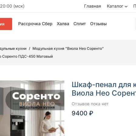
20:00 (мск)
Главная
Каталог
П
Рассрочка Сбер
Халва
Сплит
Отзывы
ия
дульные кухни
Модульная кухня "Виола Нео Соренто"
ео Соренто ПДС-450 Матовый
Шкаф-пенал для 
Виола Нео Соре
Отзывов пока нет
9400 ₽