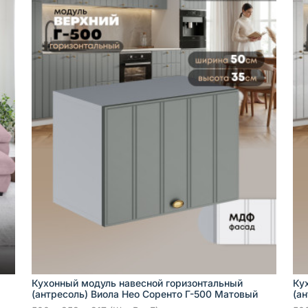
Кухонный модуль навесной горизонтальный
Ку
(антресоль) Виола Нео Соренто Г-500 Матовый
(а