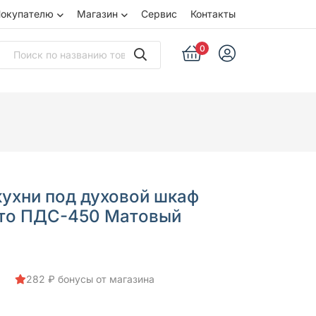
окупателю
Магазин
Сервис
Контакты
0
кухни под духовой шкаф
нто ПДС-450 Матовый
282 ₽ бонусы от магазина