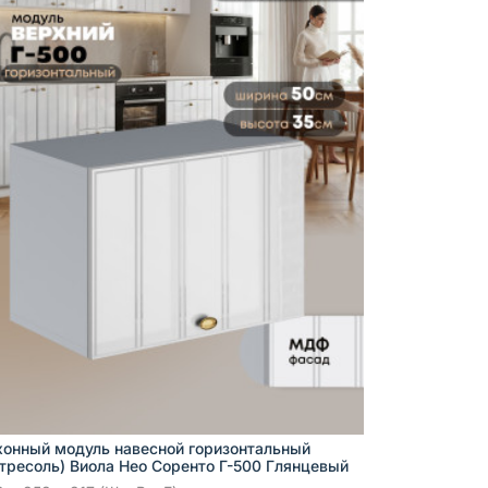
хонный модуль навесной горизонтальный
нтресоль) Виола Нео Соренто Г-500 Глянцевый