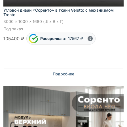
Угловой диван «Соренто» в ткани Velutto с механизмом
Trento
3000 x 1000 x 1680 (Ш x В x Г)
Под заказ
105400 ₽
Рассрочка
от 17567 ₽
Подробнее