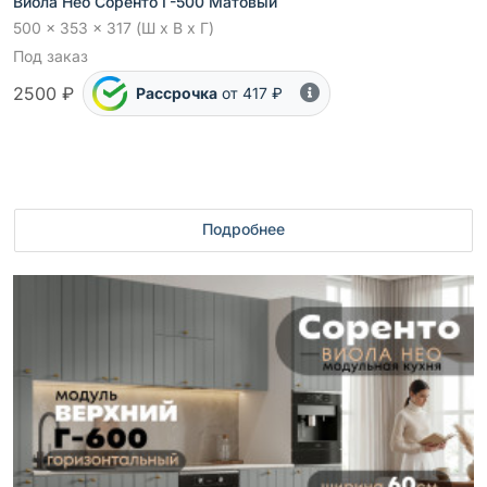
Виола Нео Соренто Г-500 Матовый
500 x 353 x 317 (Ш x В x Г)
Под заказ
2500 ₽
Рассрочка
от 417 ₽
Подробнее