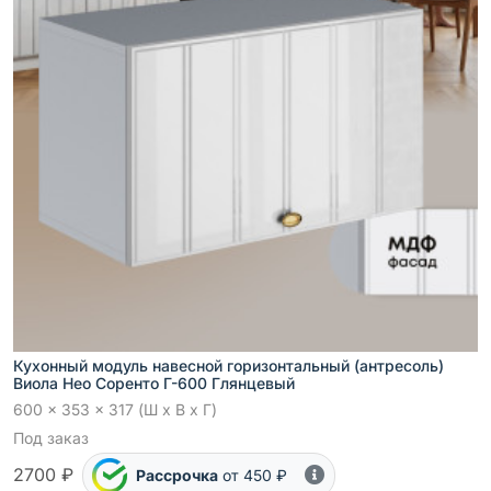
Кухонный модуль навесной горизонтальный (антресоль)
Виола Нео Соренто Г-600 Глянцевый
600 x 353 x 317 (Ш x В x Г)
Под заказ
2700 ₽
Рассрочка
от 450 ₽