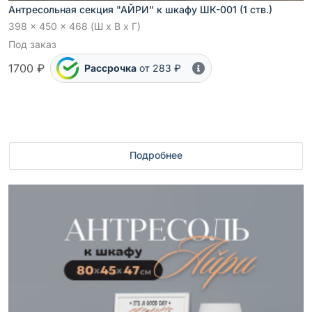
Антресольная секция "АЙРИ" к шкафу ШК-001 (1 ств.)
398 x 450 x 468 (Ш x В x Г)
Под заказ
1700 ₽
Рассрочка
от 283 ₽
Подробнее