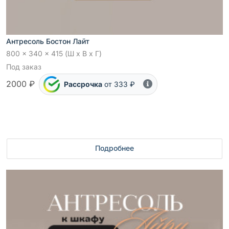
Антресоль Бостон Лайт
800 x 340 x 415 (Ш x В x Г)
Под заказ
2000 ₽
Рассрочка
от 333 ₽
Подробнее