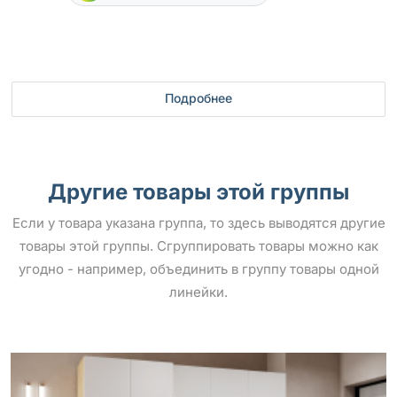
Подробнее
Другие товары этой группы
Если у товара указана группа, то здесь выводятся другие
товары этой группы. Сгруппировать товары можно как
угодно - например, объединить в группу товары одной
линейки.