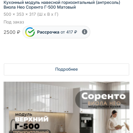
Кухонный модуль навесной горизонтальный (антресоль)
Виола Нео Соренто Г-500 Матовый
500 x 353 x 317 (Ш x В x Г)
Под заказ
2500 ₽
Рассрочка
от 417 ₽
Подробнее