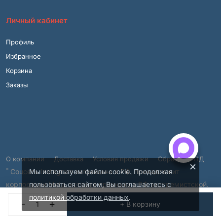
Личный кабинет
Профиль
Избранное
Корзина
Заказы
О компании
Доставка
Условия продажи
Обработка ПД
×
*
Соцсеть Instagram запрещена в РФ, принадлежит
Мы используем файлы cookie. Продолжая
корпорации Meta, которая признана в РФ экстремистской.
пользоваться сайтом, Вы соглашаетесь с
© 2001 – 2026, ВСЯМЕБЕЛЬ.SHOP.
политикой обработки данных
.
-
+
+ В корзину