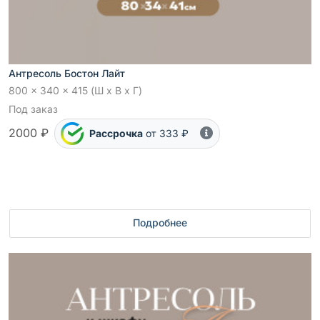
Антресоль Бостон Лайт
800 x 340 x 415 (Ш x В x Г)
Под заказ
2000 ₽
Рассрочка
от 333 ₽
Подробнее