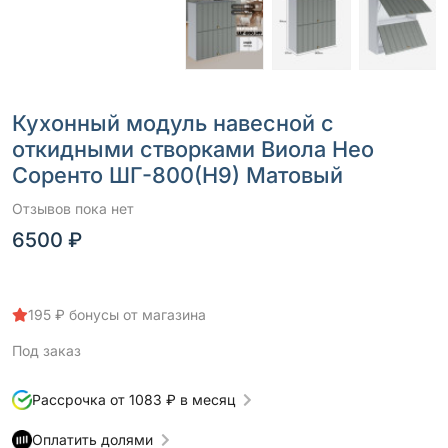
Кухонный модуль навесной с
откидными створками Виола Нео
Соренто ШГ-800(Н9) Матовый
Отзывов пока нет
6500 ₽
195 ₽ бонусы от магазина
Под заказ
Рассрочка от 1083 ₽ в месяц
Оплатить долями