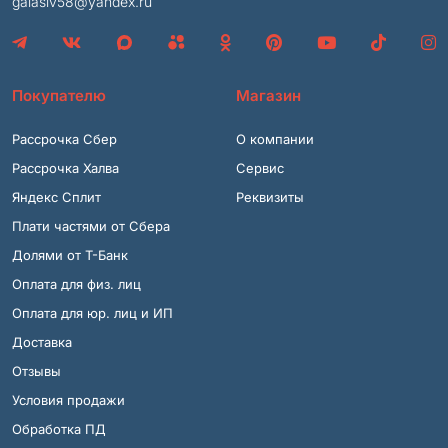
galasiv58@yandex.ru
Покупателю
Магазин
Рассрочка Сбер
О компании
Рассрочка Халва
Сервис
Яндекс Сплит
Реквизиты
Плати частями от Сбера
Долями от Т-Банк
Оплата для физ. лиц
Оплата для юр. лиц и ИП
Доставка
Отзывы
Условия продажи
Обработка ПД