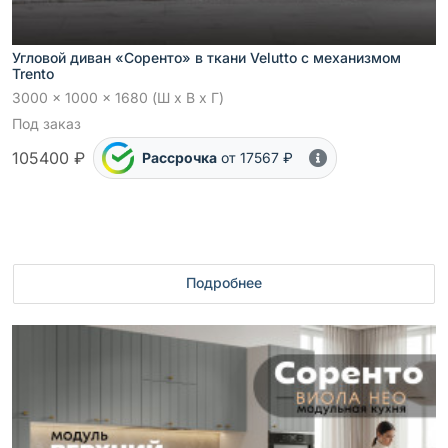
Угловой диван «Соренто» в ткани Velutto с механизмом
Trento
3000 x 1000 x 1680 (Ш x В x Г)
Под заказ
105400 ₽
Рассрочка
от 17567 ₽
Подробнее