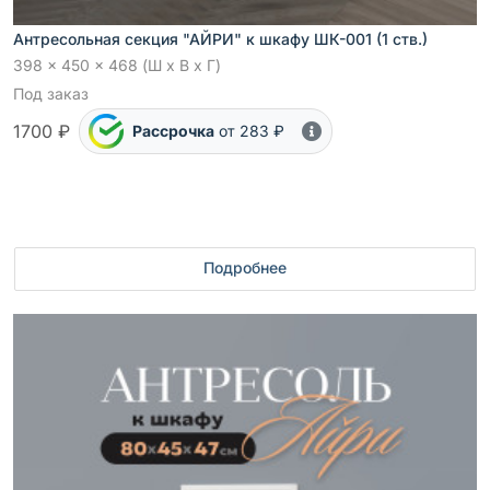
Антресольная секция "АЙРИ" к шкафу ШК-001 (1 ств.)
398 x 450 x 468 (Ш x В x Г)
Под заказ
1700 ₽
Рассрочка
от 283 ₽
Подробнее