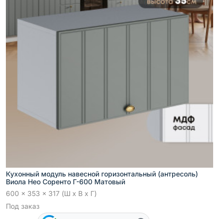
Кухонный модуль навесной горизонтальный (антресоль)
Виола Нео Соренто Г-600 Матовый
600 x 353 x 317 (Ш x В x Г)
Под заказ