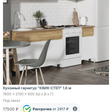
Кухонный гарнитур "КВИК-СТЕП" 1.6 м
1600 x 2150 x 600 (Ш x В x Г)
Под заказ
17500 ₽
Рассрочка
от 2917 ₽