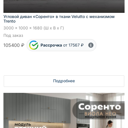
Угловой диван «Соренто» в ткани Velutto с механизмом
Trento
3000 x 1000 x 1680 (Ш x В x Г)
Под заказ
105400 ₽
Рассрочка
от 17567 ₽
Подробнее