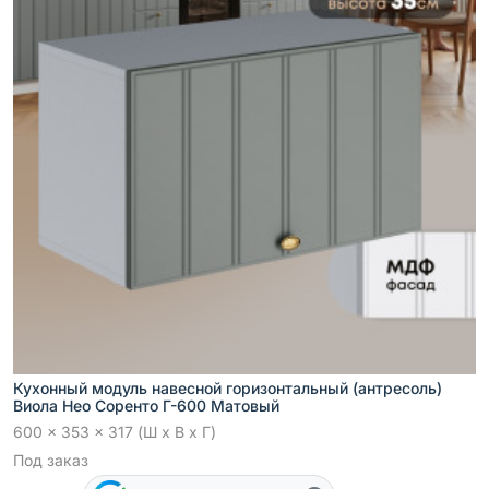
Кухонный модуль навесной горизонтальный (антресоль)
Виола Нео Соренто Г-600 Матовый
600 x 353 x 317 (Ш x В x Г)
Под заказ