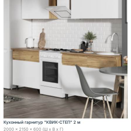
Кухонный гарнитур "КВИК-СТЕП" 2 м
2000 x 2150 x 600 (Ш x В x Г)