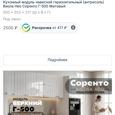
Кухонный модуль навесной горизонтальный (антресоль)
Виола Нео Соренто Г-500 Матовый
500 x 353 x 317 (Ш x В x Г)
Под заказ
2500 ₽
Рассрочка
от 417 ₽
Подробнее