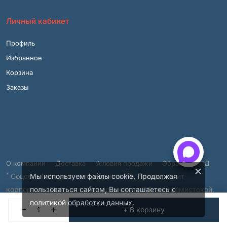
Личный кабинет
Профиль
Избранное
Корзина
Заказы
О компании
Доставка
Условия продажи
Обработка ПД
×
*
Соцсеть Instagram запрещена в РФ, принадлежит
Мы используем файлы cookie. Продолжая
корпорации Meta, которая признана в РФ экстремистской.
пользоваться сайтом, Вы соглашаетесь с
© 2001 – 2026, ВСЯМЕБЕЛЬ.SHOP.
политикой обработки данных
.
-
+
+ В корзину