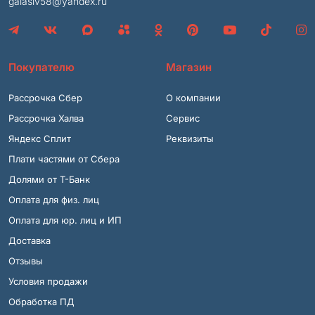
galasiv58@yandex.ru
Покупателю
Магазин
Рассрочка Сбер
О компании
Рассрочка Халва
Сервис
Яндекс Сплит
Реквизиты
Плати частями от Сбера
Долями от Т-Банк
Оплата для физ. лиц
Оплата для юр. лиц и ИП
Доставка
Отзывы
Условия продажи
Обработка ПД