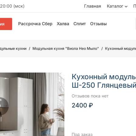
20:00 (мск)
Главная
Каталог
П
Рассрочка Сбер
Халва
Сплит
Отзывы
ия
дульные кухни
Модульная кухня "Виола Нео Мыло"
Кухонный модул
Кухонный модуль
Ш-250 Глянцевы
Отзывов пока нет
2400 ₽
Под заказ