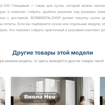
Ш-250 Глянцевый — товар для кухни, который можно заказа
тура и помогает собрать удобное решение под размеры по
каз с доставкой. ВСЯМЕБЕЛЬ.SHOP делает покупку кухни у
бы оплаты. Если вы подбираете кухню или отдельные модули, о
ерии. Это поможет собрать практичный и красивый комплект дл
Другие товары этой модели
ара указана модель, то здесь выводятся другие товары такой