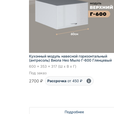
Кухонный модуль навесной горизонтальный
(антресоль) Виола Нео Мыло Г-600 Глянцевый
600 x 353 x 317 (Ш x В x Г)
Под заказ
2700 ₽
Рассрочка
от 450 ₽
Подробнее