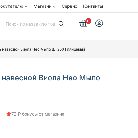
окупателю
Магазин
Сервис
Контакты
0
ь навесной Виола Нео Мыло Ш-250 Глянцевый
 навесной Виола Нео Мыло
й
72 ₽ бонусы от магазина