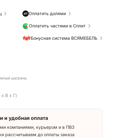
ц
Оплатить долями
Оплатить частями в Сплит
Бонусная система ВСЯМЕБЕЛЬ
 белый шагрень
 x В x Г)
и и удобная оплата
ми компаниями, курьером и в ПВЗ
ки рассчитываем до оплаты заказа