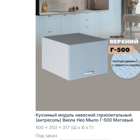
Кухонный модуль навесной горизонтальный
(антресоль) Виола Нео Мыло Г-500 Матовый
500 x 353 x 317 (Ш x В x Г)
Под заказ