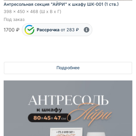
Антресольная секция "АЙРИ" к шкафу ШК-001 (1 ств.)
398 x 450 x 468 (Ш x В x Г)
Под заказ
1700 ₽
Рассрочка
от 283 ₽
Подробнее