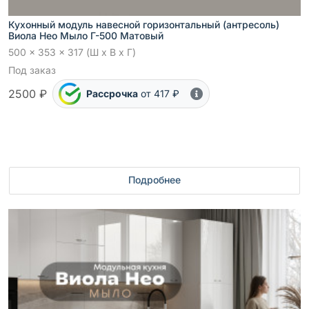
Кухонный модуль навесной горизонтальный (антресоль)
Виола Нео Мыло Г-500 Матовый
500 x 353 x 317 (Ш x В x Г)
Под заказ
2500 ₽
Рассрочка
от 417 ₽
Подробнее