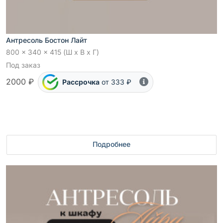
Антресоль Бостон Лайт
800 x 340 x 415 (Ш x В x Г)
Под заказ
2000 ₽
Рассрочка
от 333 ₽
Подробнее