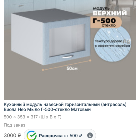
Кухонный модуль навесной горизонтальный (антресоль)
Виола Нео Мыло Г-500-стекло Матовый
500 x 353 x 317 (Ш x В x Г)
Под заказ
3000 ₽
Рассрочка
от 500 ₽