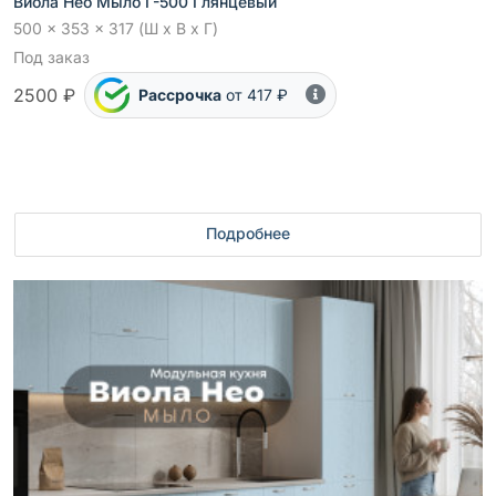
Виола Нео Мыло Г-500 Глянцевый
500 x 353 x 317 (Ш x В x Г)
Под заказ
2500 ₽
Рассрочка
от 417 ₽
Подробнее