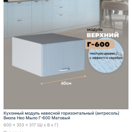
Кухонный модуль навесной горизонтальный (антресоль)
Виола Нео Мыло Г-600 Матовый
600 x 353 x 317 (Ш x В x Г)