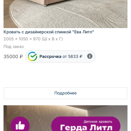
Кровать с дизайнерской спинкой "Ева Литл"
2005 x 1050 x 970 (Ш x В x Г)
Под заказ
35000 ₽
Рассрочка
от 5833 ₽
Подробнее