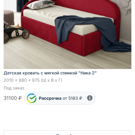
Детская кровать с мягкой спинкой "Ника 2"
2010 x 880 x 975 (Ш x В x Г)
Под заказ
31100 ₽
Рассрочка
от 5183 ₽