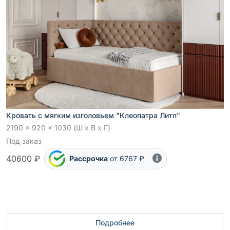
Кровать с мягким изголовьем "Клеопатра Литл"
2190 x 920 x 1030 (Ш x В x Г)
Под заказ
40600 ₽
Рассрочка
от 6767 ₽
Подробнее