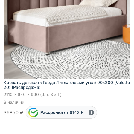
Кровать детская «Герда Литл» (левый угол) 90х200 (Velutto
20) (Распродажа)
2110 x 940 x 990 (Ш x В x Г)
В наличии
36850 ₽
Рассрочка
от 6142 ₽