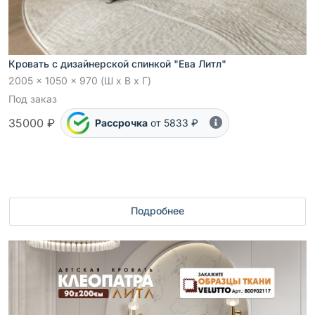
Кровать с дизайнерской спинкой "Ева Литл"
2005 x 1050 x 970 (Ш x В x Г)
Под заказ
35000 ₽
Рассрочка
от 5833 ₽
Подробнее