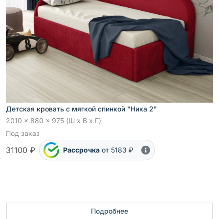
Детская кровать с мягкой спинкой "Ника 2"
2010 x 880 x 975 (Ш x В x Г)
Под заказ
31100 ₽
Рассрочка
от 5183 ₽
Подробнее