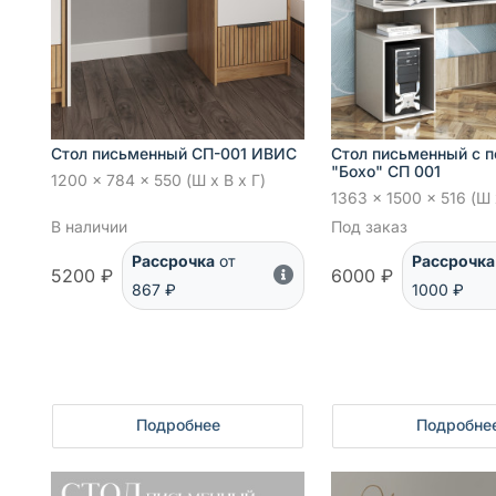
Стол письменный СП-001 ИВИС
Стол письменный с 
"Бохо" СП 001
1200 x 784 x 550 (Ш x В x Г)
1363 x 1500 x 516 (Ш 
В наличии
Под заказ
Рассрочка
от
Рассрочка
5200 ₽
6000 ₽
867 ₽
1000 ₽
Подробнее
Подробне