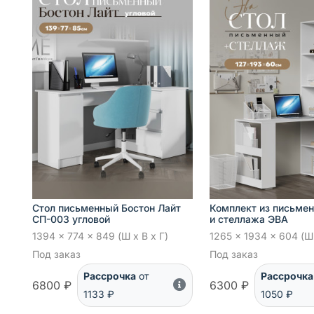
Стол письменный Бостон Лайт
Комплект из письмен
СП-003 угловой
и стеллажа ЭВА
1394 x 774 x 849 (Ш x В x Г)
1265 x 1934 x 604 (Ш 
Под заказ
Под заказ
Рассрочка
от
Рассрочка
6800 ₽
6300 ₽
1133 ₽
1050 ₽