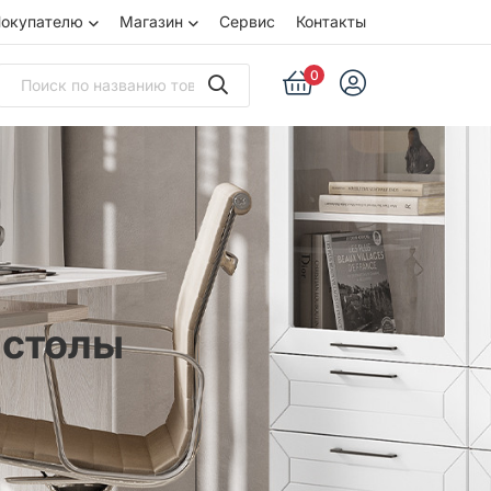
окупателю
Магазин
Сервис
Контакты
0
 столы
ы