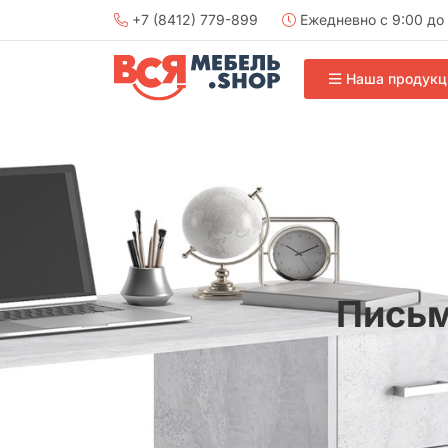
+7 (8412) 779-899
Ежедневно с 9:00 до 
Наша продукц
Письм