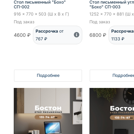
Стол письменный "Бохо"
Стол письменный уг
СП-002
"Бохо" СП-003
916 x 770 x 503 (Ш x В x Г)
1252 x 770 x 881 (Ш x
Под заказ
Под заказ
Рассрочка
от
Рассрочка
4600 ₽
6800 ₽
767 ₽
1133 ₽
Подробнее
Подробне