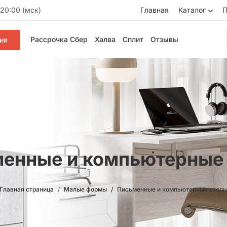
20:00 (мск)
Главная
Каталог
П
Рассрочка Сбер
Халва
Сплит
Отзывы
ия
енные и компьютерные
Главная страница
Малые формы
Письменные и компьютерные стол