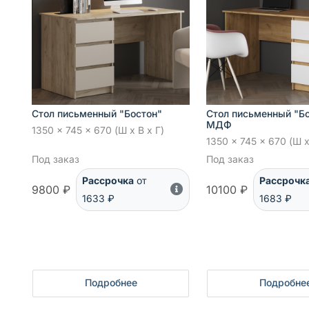
Стол письменный "Бостон"
Стол письменный "Б
МДФ
1350 x 745 x 670 (Ш x В x Г)
1350 x 745 x 670 (Ш x
Под заказ
Под заказ
Рассрочка
от
Рассрочк
9800 ₽
10100 ₽
1633 ₽
1683 ₽
Подробнее
Подробне