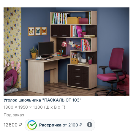
Уголок школьника "ПАСКАЛЬ СТ 103"
1300 x 1950 x 1300 (Ш x В x Г)
Под заказ
12600 ₽
Рассрочка
от 2100 ₽