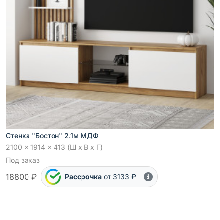
Стенка "Бостон" 2.1м МДФ
2100 x 1914 x 413 (Ш x В x Г)
Под заказ
18800 ₽
Рассрочка
от 3133 ₽