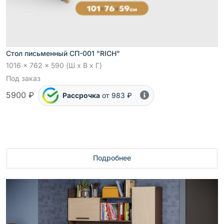
Стол письменный СП-001 "RICH"
1016 x 762 x 590 (Ш x В x Г)
Под заказ
5900 ₽
Рассрочка
от 983 ₽
Подробнее