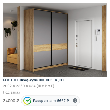
БОСТОН Шкаф-купе ШК-005 ЛДСП
2002 x 2360 x 634 (Ш x В x Г)
Под заказ
34000 ₽
Рассрочка
от 5667 ₽