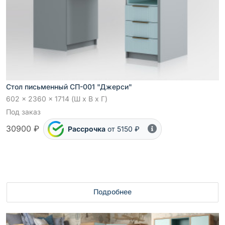
Стол письменный СП-001 "Джерси"
602 x 2360 x 1714 (Ш x В x Г)
Под заказ
30900 ₽
Рассрочка
от 5150 ₽
Подробнее