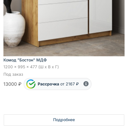
Комод "Бостон" МДФ
1200 x 995 x 477 (Ш x В x Г)
Под заказ
13000 ₽
Рассрочка
от 2167 ₽
Подробнее