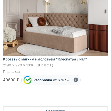
Кровать с мягким изголовьем "Клеопатра Литл"
2190 x 920 x 1030 (Ш x В x Г)
Под заказ
40600 ₽
Рассрочка
от 6767 ₽
Подробнее