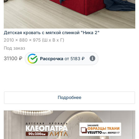
Детская кровать с мягкой спинкой "Ника 2"
2010 x 880 x 975 (Ш x В x Г)
Под заказ
31100 ₽
Рассрочка
от 5183 ₽
Подробнее