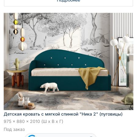
Детская кровать с мягкой спинкой "Ника 2" (пуговицы)
975 x 880 x 2010 (Ш x В x Г)
Под заказ