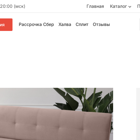
20:00 (мск)
Главная
Каталог
П
Рассрочка Сбер
Халва
Сплит
Отзывы
ия