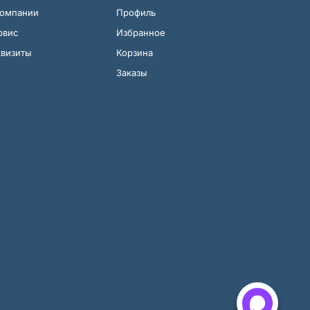
компании
Профиль
рвис
Избранное
квизиты
Корзина
Заказы