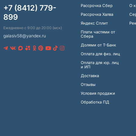
Рассрочка Сбер
О 
+7 (8412) 779-
Рассрочка Халва
Се
899
Яндекс Сплит
Ре
Ежедневно с 9:00 до 20:00 (мск)
Плати частями от
galasiv58@yandex.ru
Сбера
Долями от Т-Банк
Оплата для физ. лиц
Оплата для юр. лиц
и ИП
Доставка
Отзывы
Условия продажи
Обработка ПД