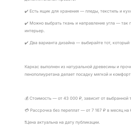
✔️ Есть ящик для хранения — пледы, текстиль и кух
✔️ Можно выбрать ткань и направление угла — так п
интерьер.
✔️ Два варианта дизайна — выбирайте тот, которы
Каркас выполнен из натуральной древесины и прочн
пенополиуретана делает посадку мягкой и комфорт
💰 Стоимость — от 43 000 ₽, зависит от выбранной 
💳 Рассрочка без переплат — от 7 167 ₽ в месяц на
❗️Цена актуальна на дату публикации.