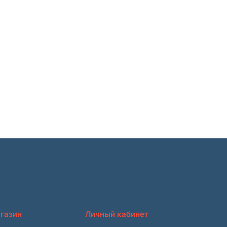
газин
Личный кабинет