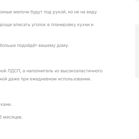
онные мелочи будут под рукой, но не на виду.
роще вписать уголок в планировку кухни и 
й больше подойдёт вашему дому.
ой ЛДСП, а наполнитель из высокоэластичного 
ной даже при ежедневном использовании.
ткани.
 6 месяцев.