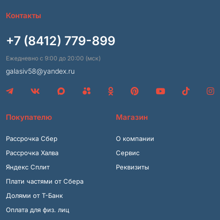
Контакты
+7 (8412) 779-899
Ежедневно с 9:00 до 20:00 (мск)
galasiv58@yandex.ru
Покупателю
Магазин
Рассрочка Сбер
О компании
Рассрочка Халва
Сервис
Яндекс Сплит
Реквизиты
Плати частями от Сбера
Долями от Т-Банк
Оплата для физ. лиц