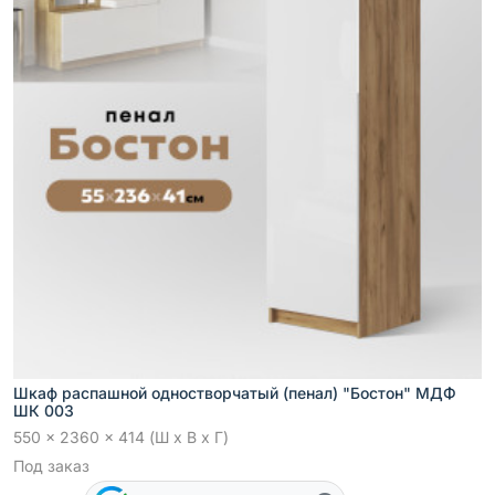
Шкаф распашной одностворчатый (пенал) "Бостон" МДФ
ШК 003
550 x 2360 x 414 (Ш x В x Г)
Под заказ