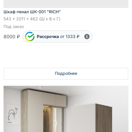
Шкаф-пенал ШК-001 "RICH"
543 x 2011 x 462 (Ш x В x Г)
Под заказ
8000 ₽
Рассрочка
от 1333 ₽
Подробнее