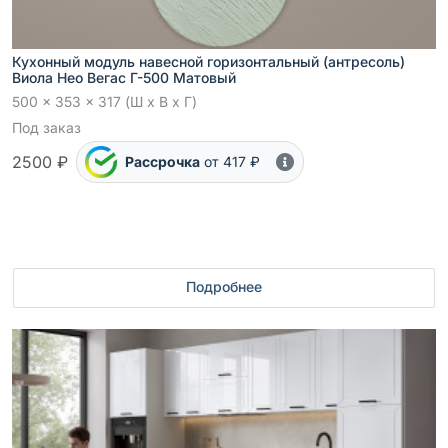
Кухонный модуль навесной горизонтальный (антресоль)
Виола Нео Вегас Г-500 Матовый
500 x 353 x 317 (Ш x В x Г)
Под заказ
2500 ₽
Рассрочка
от 417 ₽
Подробнее