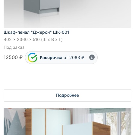
Шкаф-пенал "Джерси" ШК-001
402 x 2360 x 510 (Ш x В x Г)
Под заказ
12500 ₽
Рассрочка
от 2083 ₽
Подробнее