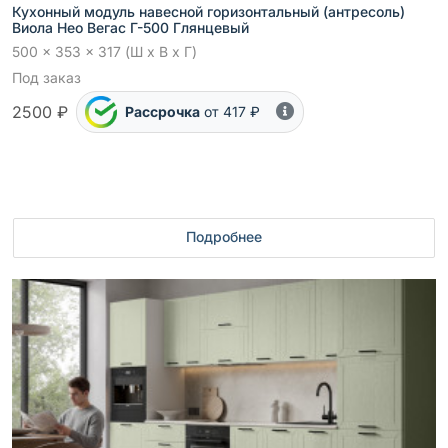
Кухонный модуль навесной горизонтальный (антресоль)
Виола Нео Вегас Г-500 Глянцевый
500 x 353 x 317 (Ш x В x Г)
Под заказ
2500 ₽
Рассрочка
от 417 ₽
Подробнее