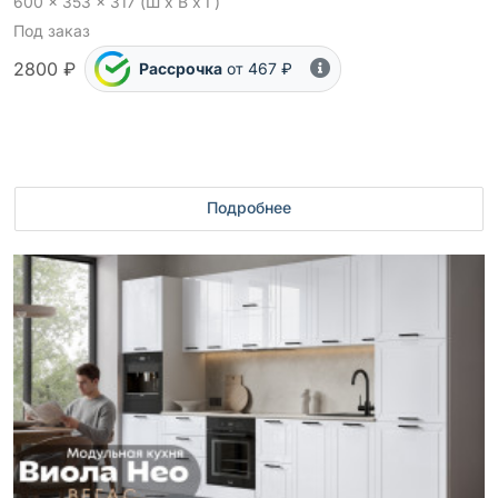
600 x 353 x 317 (Ш x В x Г)
Под заказ
2800 ₽
Рассрочка
от 467 ₽
Подробнее