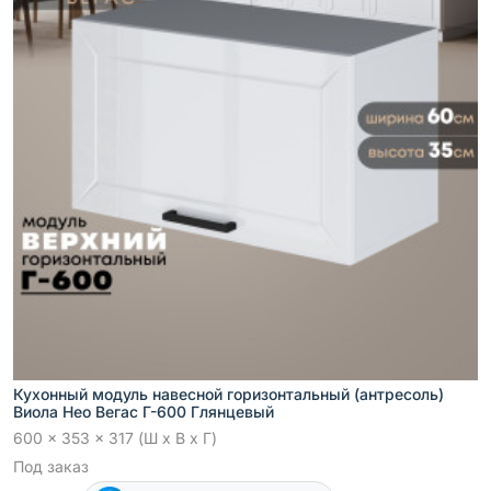
Кухонный модуль навесной горизонтальный (антресоль)
Виола Нео Вегас Г-600 Глянцевый
600 x 353 x 317 (Ш x В x Г)
Под заказ