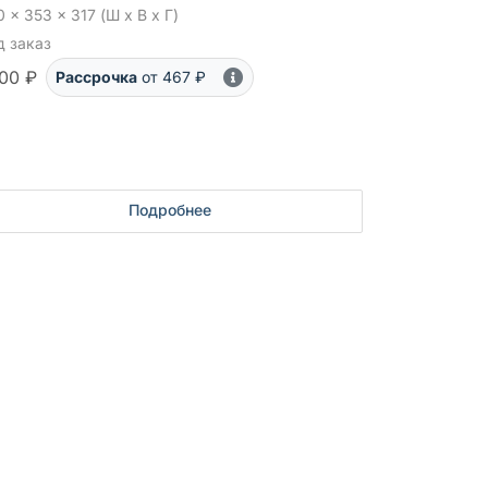
 x 353 x 317 (Ш x В x Г)
д заказ
00 ₽
Рассрочка
от 467 ₽
Подробнее