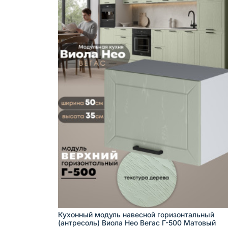
Кухонный модуль навесной горизонтальный
(антресоль) Виола Нео Вегас Г-500 Матовый