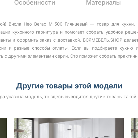
Особенности
Материалы
ой) Виола Нео Вегас М-500 Глянцевый — товар для кухни, 
ции кухонного гарнитура и помогает собрать удобное реш
анты и оформить заказ с доставкой. ВСЯМЕБЕЛЬ.SHOP делает
сии и разные способы оплаты. Если вы подбираете кухню и
ть с другими элементами серии. Это поможет собрать практичн
Другие товары этой модели
ара указана модель, то здесь выводятся другие товары такой