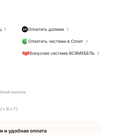
ц
Оплатить долями
Оплатить частями в Сплит
Бонусная система ВСЯМЕБЕЛЬ
 белый шагрень
 x В x Г)
и и удобная оплата