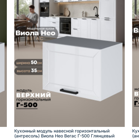
Кухонный модуль навесной горизонтальный
Ку
(антресоль) Виола Нео Вегас Г-500 Глянцевый
(а