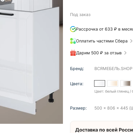
Под заказ
Рассрочка от 633 ₽ в меся
Оплатить частями Сбера
Дарим 500 ₽ за отзыв
Бренд:
ВСЯМЕБЕЛЬ.SHOP
Цвета:
Цвет: белый глянец /
Размер:
500 x 806 x 445 (Ш
Доставка по всей Росси