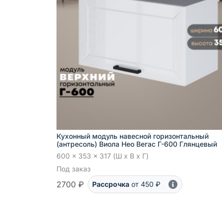
Кухонный модуль навесной горизонтальный
(антресоль) Виола Нео Вегас Г-600 Глянцевый
600 x 353 x 317 (Ш x В x Г)
Под заказ
2700 ₽
Рассрочка
от 450 ₽