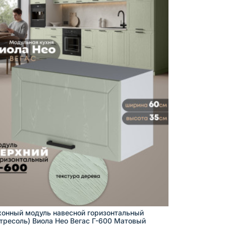
хонный модуль навесной горизонтальный
нтресоль) Виола Нео Вегас Г-600 Матовый