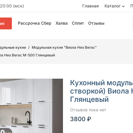
20:00 (мск)
Главная
Каталог
П
Рассрочка Сбер
Халва
Сплит
Отзывы
ия
дульные кухни
Модульная кухня "Виола Нео Вегас"
ола Нео Вегас М-500 Глянцевый
Кухонный модуль
створкой) Виола
Глянцевый
Отзывов пока нет
3800 ₽