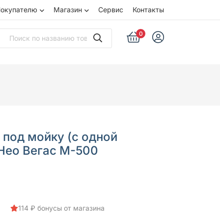
окупателю
Магазин
Сервис
Контакты
0
 под мойку (с одной
 Нео Вегас М-500
114 ₽ бонусы от магазина