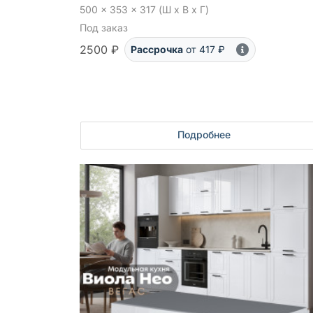
500 x 353 x 317 (Ш x В x Г)
Под заказ
2500 ₽
Рассрочка
от 417 ₽
Подробнее