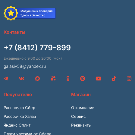
Контакты
+7 (8412) 779-899
Ежедневно с 9:00 до 20:00 (мск)
galasiv58@yandex.ru
Покупателю
Магазин
Рассрочка Сбер
О компании
Рассрочка Халва
Сервис
Яндекс Сплит
Реквизиты
Плати частями от Сбера