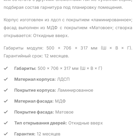
подбирая состав гарнитура под планировку помещения.
Корпус изготовлен из лдсп с покрытием «ламинированное»;
фасад выполнен из МДФ с покрытием «Матовое»; створка
открывается: Откидные вверх.
Габариты модуля: 500 × 706 × 317 мм (Ш × В × Г).
Гарантийный срок: 12 месяцев.
Габариты:
500 × 706 × 317 мм (Ш × В × Г)
Материал корпуса:
ЛДСП
Покрытие корпуса:
Ламинированное
Материал фасада:
МДФ
Покрытие фасада:
Матовое
Тип открывания дверей:
Откидные вверх
Гарантия:
12 месяцев