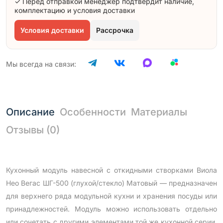
✓ Перед отправкой менеджер подтвердит наличие,
комплектацию и условия доставки
Условия доставки
Рассрочка
Мы всегда на связи:
Описание
Особенности
Материалы
Отзывы (0)
Кухонный модуль навесной с откидными створками Виола
Нео Вегас ШГ-500 (глухой/стекло) Матовый — предназначен
для верхнего ряда модульной кухни и хранения посуды или
принадлежностей. Модуль можно использовать отдельно
или сочетать с другими элементами той же кухонной серии,