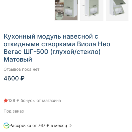
Кухонный модуль навесной с
откидными створками Виола Нео
Вегас ШГ-500 (глухой/стекло)
Матовый
Отзывов пока нет
4600 ₽
138 ₽ бонусы от магазина
Под заказ
Рассрочка от 767 ₽ в месяц