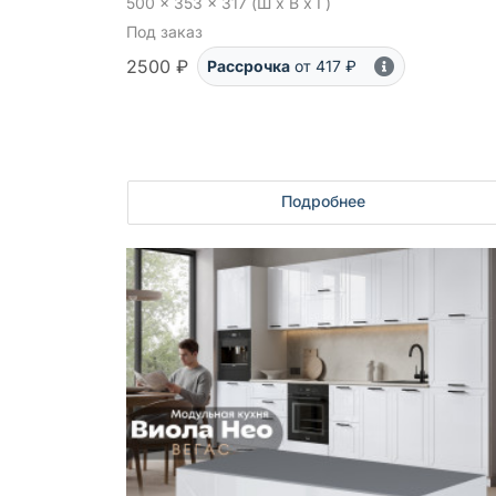
500 x 353 x 317 (Ш x В x Г)
Под заказ
2500 ₽
Рассрочка
от 417 ₽
Подробнее