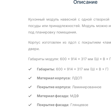
Описание
Кухонный модуль навесной с одной створкой
посуды или принадлежностей. Модуль можно ис
под планировку помещения.
Корпус изготовлен из лдсп с покрытием «ла
двери.
Габариты модуля: 600 × 914 × 317 мм (Ш × В × Г
Габариты:
600 × 914 × 317 мм (Ш × В × Г)
Материал корпуса:
ЛДСП
Покрытие корпуса:
Ламинированное
Материал фасада:
МДФ
Покрытие фасада:
Глянцевое