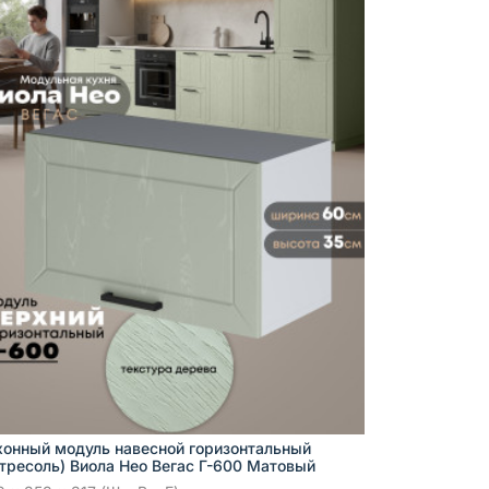
хонный модуль навесной горизонтальный
нтресоль) Виола Нео Вегас Г-600 Матовый