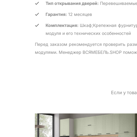
Тип открывания дверей:
Перевешиваемые
Гарантия:
12 месяцев
Комплектация:
Шкаф;Крепежная фурнитура
модуля и его технических особенностей
Перед заказом рекомендуется проверить разм
модулями. Менеджер ВСЯМЕБЕЛЬ.SHOP поможет 
Если у тов