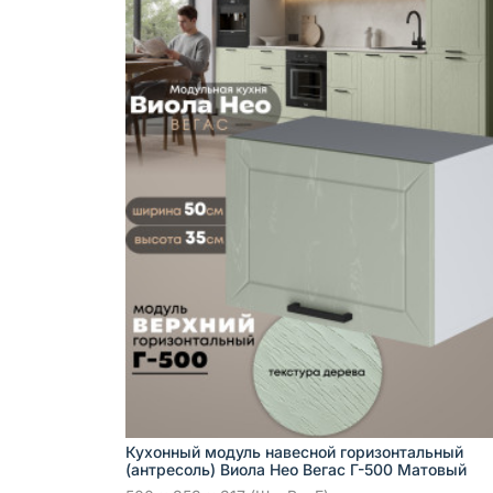
Кухонный модуль навесной горизонтальный
(антресоль) Виола Нео Вегас Г-500 Матовый