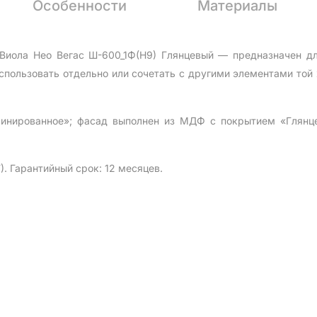
Особенности
Материалы
 Виола Нео Вегас Ш-600_1Ф(Н9) Глянцевый — предназначен дл
пользовать отдельно или сочетать с другими элементами той 
минированное»; фасад выполнен из МДФ с покрытием «Глянц
). Гарантийный срок: 12 месяцев.