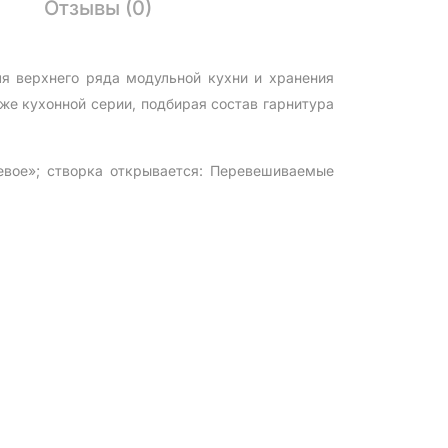
Отзывы (0)
я верхнего ряда модульной кухни и хранения
же кухонной серии, подбирая состав гарнитура
евое»; створка открывается: Перевешиваемые