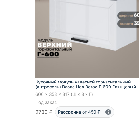
Кухонный модуль навесной горизонтальный
(антресоль) Виола Нео Вегас Г-600 Глянцевый
600 x 353 x 317 (Ш x В x Г)
Под заказ
2700 ₽
Рассрочка
от 450 ₽