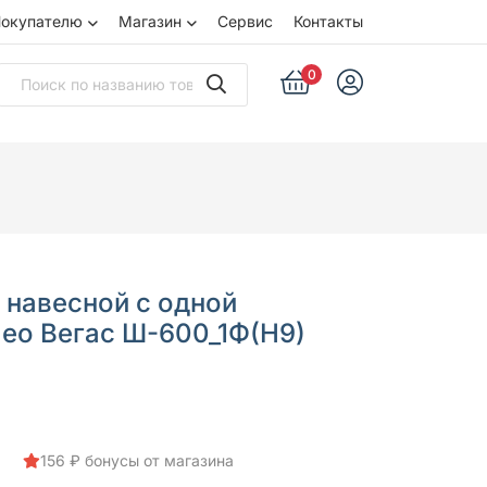
окупателю
Магазин
Сервис
Контакты
0
 навесной с одной
Нео Вегас Ш-600_1Ф(Н9)
156 ₽ бонусы от магазина