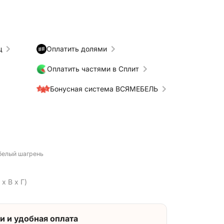
ц
Оплатить долями
Оплатить частями в Сплит
Бонусная система ВСЯМЕБЕЛЬ
 белый шагрень
x В x Г)
и и удобная оплата