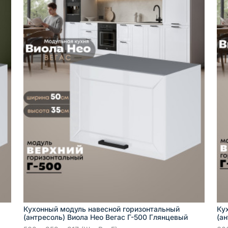
Кухонный модуль навесной горизонтальный
Ку
(антресоль) Виола Нео Вегас Г-500 Глянцевый
(а