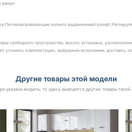
 двери
;Петли/направляющие полного выдвижения/газлифт;Реглируем
еры свободного пространства, высоту установки, расположен
уточнить комплектацию, выбранное исполнение, доставку, по
Другие товары этой модели
ара указана модель, то здесь выводятся другие товары такой