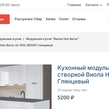
20:00 (мск)
Главная
Каталог
П
Рассрочка Сбер
Халва
Сплит
Отзывы
ия
дульные кухни
Модульная кухня "Виола Нео Вегас"
 Нео Вегас Ш-600_1Ф(Н9) Глянцевый
Кухонный модуль
створкой Виола 
Глянцевый
Отзывов пока нет
5200 ₽