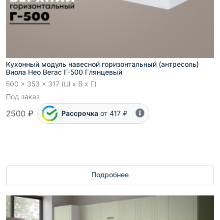
Кухонный модуль навесной горизонтальный (антресоль)
Виола Нео Вегас Г-500 Глянцевый
500 x 353 x 317 (Ш x В x Г)
Под заказ
2500 ₽
Рассрочка
от 417 ₽
Подробнее