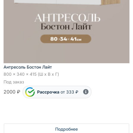
Антресоль Бостон Лайт
800 x 340 x 415 (Ш x В x Г)
Под заказ
2000 ₽
Рассрочка
от 333 ₽
Подробнее