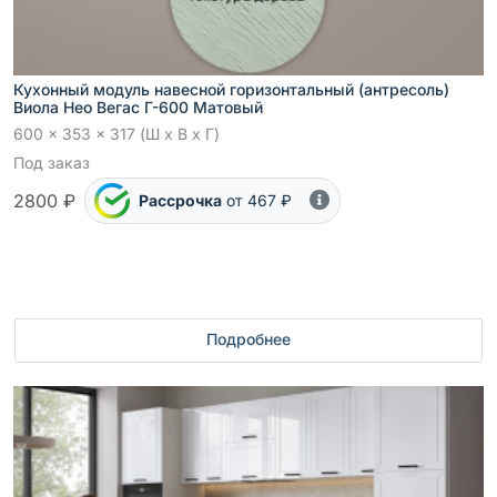
Кухонный модуль навесной горизонтальный (антресоль)
Виола Нео Вегас Г-600 Матовый
600 x 353 x 317 (Ш x В x Г)
Под заказ
2800 ₽
Рассрочка
от 467 ₽
Подробнее