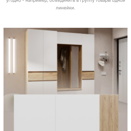
угодно - например, объединить в группу товары одной
линейки.