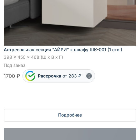
Антресольная секция "АЙРИ" к шкафу ШК-001 (1 ств.)
398 x 450 x 468 (Ш x В x Г)
Под заказ
1700 ₽
Рассрочка
от 283 ₽
Подробнее