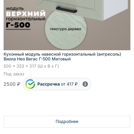
Кухонный модуль навесной горизонтальный (антресоль)
Виола Нео Вегас Г-500 Матовый
500 x 353 x 317 (Ш x В x Г)
Под заказ
2500 ₽
Рассрочка
от 417 ₽
Подробнее