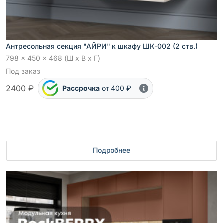
Антресольная секция "АЙРИ" к шкафу ШК-002 (2 ств.)
798 x 450 x 468 (Ш x В x Г)
Под заказ
2400 ₽
Рассрочка
от 400 ₽
Подробнее