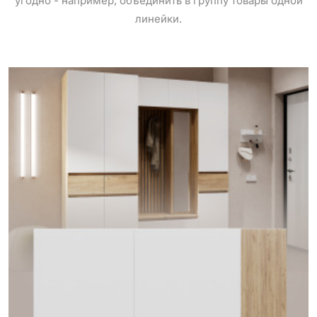
угодно - например, объединить в группу товары одной
линейки.