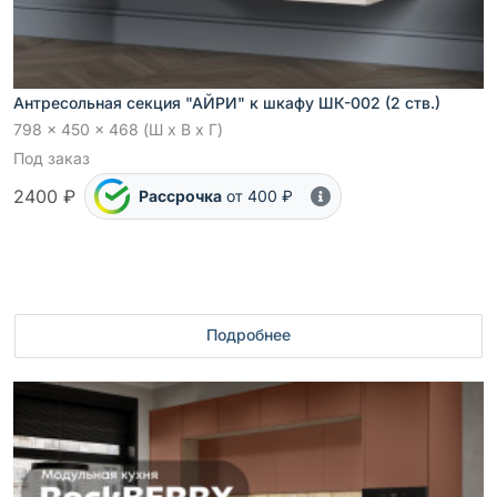
Антресольная секция "АЙРИ" к шкафу ШК-002 (2 ств.)
798 x 450 x 468 (Ш x В x Г)
Под заказ
2400 ₽
Рассрочка
от 400 ₽
Подробнее