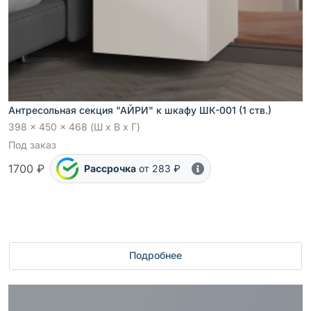
Антресольная секция "АЙРИ" к шкафу ШК-001 (1 ств.)
398 x 450 x 468 (Ш x В x Г)
Под заказ
1700 ₽
Рассрочка
от 283 ₽
Подробнее