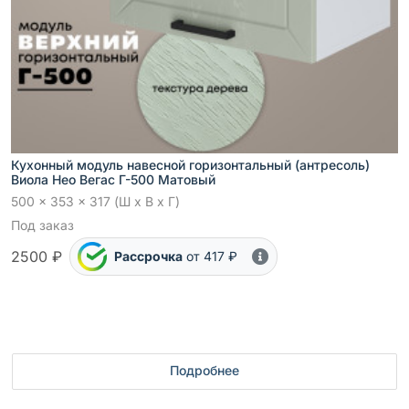
Кухонный модуль навесной горизонтальный (антресоль)
Виола Нео Вегас Г-500 Матовый
500 x 353 x 317 (Ш x В x Г)
Под заказ
2500 ₽
Рассрочка
от 417 ₽
Подробнее