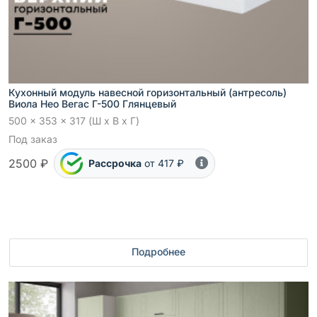
Кухонный модуль навесной горизонтальный (антресоль)
Виола Нео Вегас Г-500 Глянцевый
500 x 353 x 317 (Ш x В x Г)
Под заказ
2500 ₽
Рассрочка
от 417 ₽
Подробнее