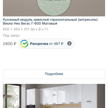
Кухонный модуль навесной горизонтальный (антресоль)
Виола Нео Вегас Г-600 Матовый
600 x 353 x 317 (Ш x В x Г)
Под заказ
2800 ₽
Рассрочка
от 467 ₽
Подробнее