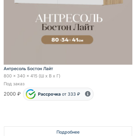
Антресоль Бостон Лайт
800 x 340 x 415 (Ш x В x Г)
Под заказ
2000 ₽
Рассрочка
от 333 ₽
Подробнее