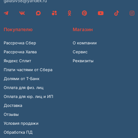
galasiv58@yandex.ru
Покупателю
Магазин
Рассрочка Сбер
О компании
Рассрочка Халва
Сервис
Яндекс Сплит
Реквизиты
Плати частями от Сбера
Долями от Т-Банк
Оплата для физ. лиц
Оплата для юр. лиц и ИП
Доставка
Отзывы
Условия продажи
Обработка ПД