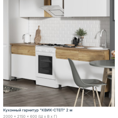
Кухонный гарнитур "КВИК-СТЕП" 2 м
2000 x 2150 x 600 (Ш x В x Г)