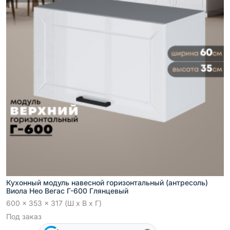
Кухонный модуль навесной горизонтальный (антресоль)
Виола Нео Вегас Г-600 Глянцевый
600 x 353 x 317 (Ш x В x Г)
Под заказ