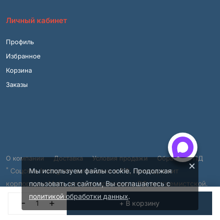
Личный кабинет
Профиль
Избранное
Корзина
Заказы
О компании
Доставка
Условия продажи
Обработка ПД
×
*
Соцсеть Instagram запрещена в РФ, принадлежит
Мы используем файлы cookie. Продолжая
корпорации Meta, которая признана в РФ экстремистской.
пользоваться сайтом, Вы соглашаетесь с
© 2001 – 2026, ВСЯМЕБЕЛЬ.SHOP.
политикой обработки данных
.
-
+
+ В корзину