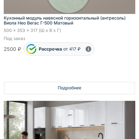
Кухонный модуль навесной горизонтальный (антресоль)
Виола Нео Вегас Г-500 Матовый
500 x 353 x 317 (Ш x В x Г)
Под заказ
2500 ₽
Рассрочка
от 417 ₽
Подробнее