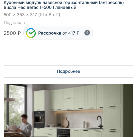
Кухонный модуль навесной горизонтальный (антресоль)
Виола Нео Вегас Г-500 Глянцевый
500 x 353 x 317 (Ш x В x Г)
Под заказ
2500 ₽
Рассрочка
от 417 ₽
Подробнее