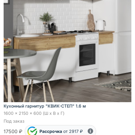
Кухонный гарнитур "КВИК-СТЕП" 1.6 м
1600 x 2150 x 600 (Ш x В x Г)
Под заказ
17500 ₽
Рассрочка
от 2917 ₽