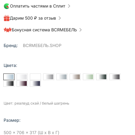
Оплатить частями в Сплит
Дарим 500 ₽ за отзыв
Бонусная система ВСЯМЕБЕЛЬ
Бренд:
ВСЯМЕБЕЛЬ.SHOP
Цвета:
Цвет: реалвуд скай / белый шагрень
Размер:
500 x 706 x 317 (Ш x В x Г)