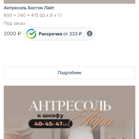
Антресоль Бостон Лайт
800 x 340 x 415 (Ш x В x Г)
Под заказ
2000 ₽
Рассрочка
от 333 ₽
Подробнее