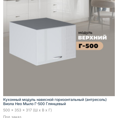
Кухонный модуль навесной горизонтальный (антресоль)
Виола Нео Мыло Г-500 Глянцевый
500 x 353 x 317 (Ш x В x Г)
Под заказ