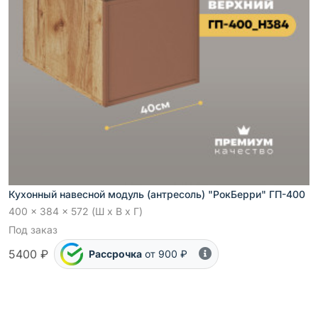
Кухонный навесной модуль (антресоль) "РокБерри" ГП-400
400 x 384 x 572 (Ш x В x Г)
Под заказ
5400 ₽
Рассрочка
от 900 ₽