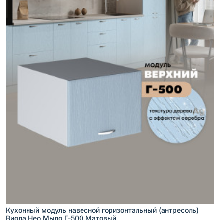
Кухонный модуль навесной горизонтальный (антресоль)
Виола Нео Мыло Г-500 Матовый