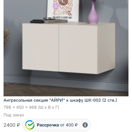
Антресольная секция "АЙРИ" к шкафу ШК-002 (2 ств.)
798 x 450 x 468 (Ш x В x Г)
Под заказ
2400 ₽
Рассрочка
от 400 ₽