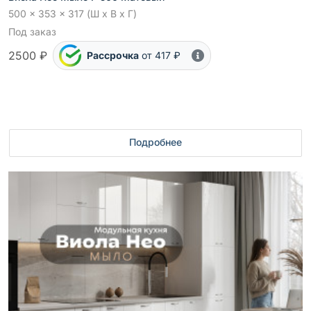
500 x 353 x 317 (Ш x В x Г)
Под заказ
2500 ₽
Рассрочка
от 417 ₽
Подробнее