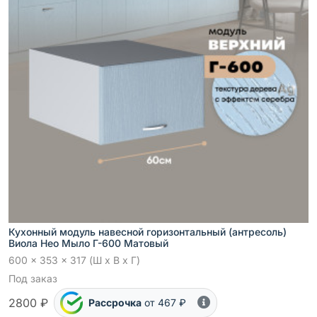
Кухонный модуль навесной горизонтальный (антресоль)
Виола Нео Мыло Г-600 Матовый
600 x 353 x 317 (Ш x В x Г)
Под заказ
2800 ₽
Рассрочка
от 467 ₽