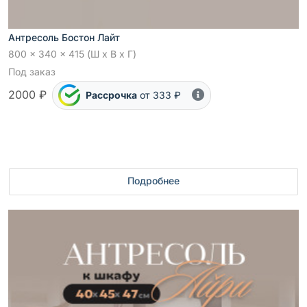
Антресоль Бостон Лайт
800 x 340 x 415 (Ш x В x Г)
Под заказ
2000 ₽
Рассрочка
от 333 ₽
Подробнее