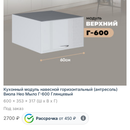
Кухонный модуль навесной горизонтальный (антресоль)
Виола Нео Мыло Г-600 Глянцевый
600 x 353 x 317 (Ш x В x Г)
Под заказ
2700 ₽
Рассрочка
от 450 ₽