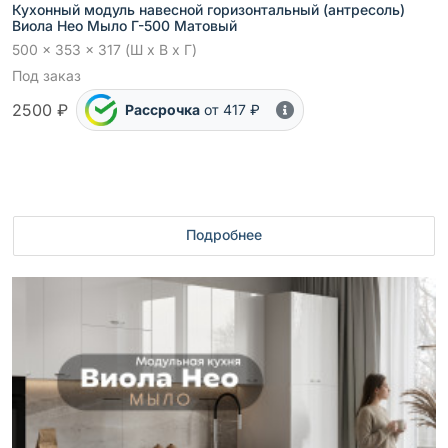
Кухонный модуль навесной горизонтальный (антресоль)
Виола Нео Мыло Г-500 Матовый
500 x 353 x 317 (Ш x В x Г)
Под заказ
2500 ₽
Рассрочка
от 417 ₽
Подробнее