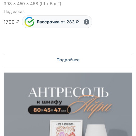
398 x 450 x 468 (Ш x В x Г)
Под заказ
1700 ₽
Рассрочка
от 283 ₽
Подробнее