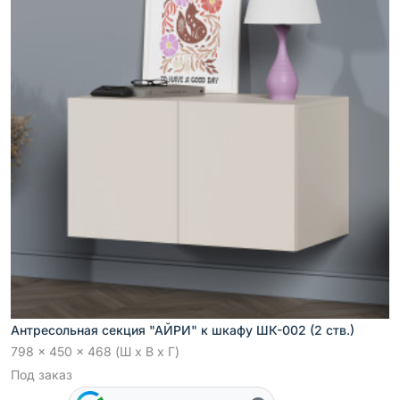
Антресольная секция "АЙРИ" к шкафу ШК-002 (2 ств.)
798 x 450 x 468 (Ш x В x Г)
Под заказ