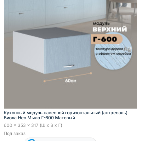
Кухонный модуль навесной горизонтальный (антресоль)
Виола Нео Мыло Г-600 Матовый
600 x 353 x 317 (Ш x В x Г)
Под заказ