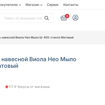
окупателю
Магазин
Сервис
Контакты
0
ь навесной Виола Нео Мыло Ш-400-стекло Матовый
 навесной Виола Нео Мыло
атовый
117 ₽ бонусы от магазина