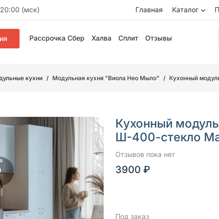
20:00 (мск)
Главная
Каталог
П
Рассрочка Сбер
Халва
Сплит
Отзывы
ия
дульные кухни
Модульная кухня "Виола Нео Мыло"
Кухонный модул
Кухонный модуль
Ш-400-стекло М
Отзывов пока нет
3900 ₽
Под заказ