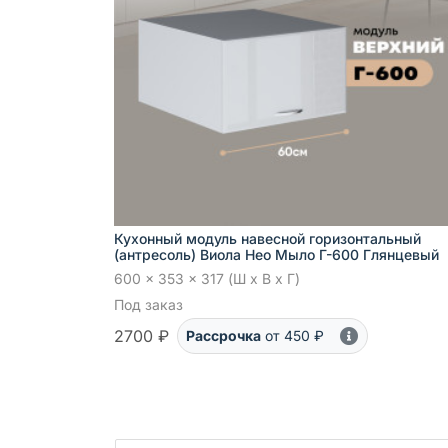
Кухонный модуль навесной горизонтальный
(антресоль) Виола Нео Мыло Г-600 Глянцевый
600 x 353 x 317 (Ш x В x Г)
Под заказ
2700 ₽
Рассрочка
от 450 ₽