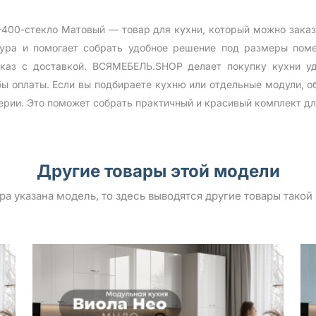
400-стекло Матовый — товар для кухни, который можно зака
тура и помогает собрать удобное решение под размеры по
каз с доставкой. ВСЯМЕБЕЛЬ.SHOP делает покупку кухни у
бы оплаты. Если вы подбираете кухню или отдельные модули, о
ерии. Это поможет собрать практичный и красивый комплект дл
Другие товары этой модели
ара указана модель, то здесь выводятся другие товары такой