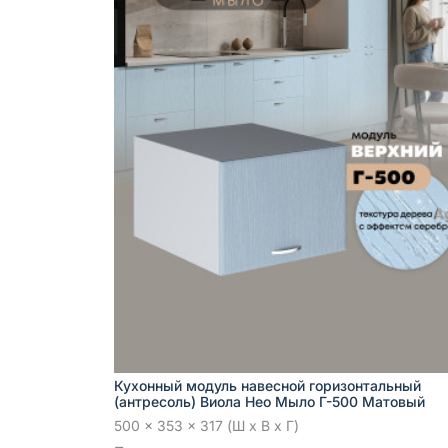
Кухонный модуль навесной горизонтальный
(антресоль) Виола Нео Мыло Г-500 Матовый
500 x 353 x 317 (Ш x В x Г)