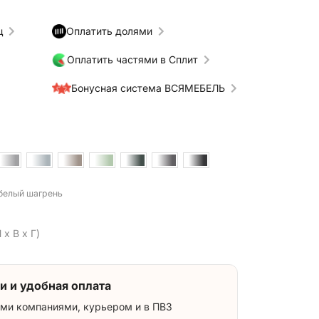
ц
Оплатить долями
Оплатить частями в Сплит
Бонусная система ВСЯМЕБЕЛЬ
 белый шагрень
 x В x Г)
и и удобная оплата
ми компаниями, курьером и в ПВЗ