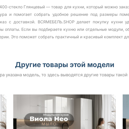
400-стекло Глянцевый — товар для кухни, который можно зака
тура и помогает собрать удобное решение под размеры по
каз с доставкой. ВСЯМЕБЕЛЬ.SHOP делает покупку кухни у
бы оплаты. Если вы подбираете кухню или отдельные модули, о
ерии. Это поможет собрать практичный и красивый комплект дл
Другие товары этой модели
ара указана модель, то здесь выводятся другие товары такой