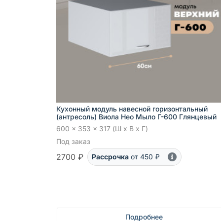
Кухонный модуль навесной горизонтальный
(антресоль) Виола Нео Мыло Г-600 Глянцевый
600 x 353 x 317 (Ш x В x Г)
Под заказ
2700 ₽
Рассрочка
от 450 ₽
Подробнее