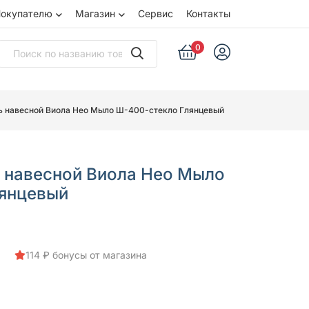
окупателю
Магазин
Сервис
Контакты
0
ь навесной Виола Нео Мыло Ш-400-стекло Глянцевый
 навесной Виола Нео Мыло
лянцевый
114 ₽ бонусы от магазина