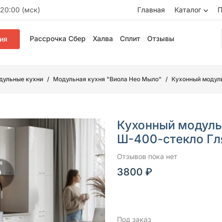
20:00 (мск)
Главная
Каталог
П
Рассрочка Сбер
Халва
Сплит
Отзывы
ия
дульные кухни
Модульная кухня "Виола Нео Мыло"
Кухонный модул
Кухонный модуль
Ш-400-стекло Г
Отзывов пока нет
3800 ₽
Под заказ