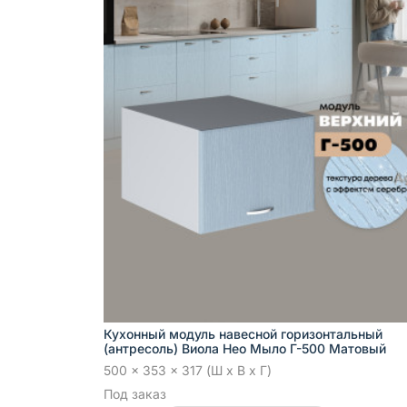
Кухонный модуль навесной горизонтальный
(антресоль) Виола Нео Мыло Г-500 Матовый
500 x 353 x 317 (Ш x В x Г)
Под заказ