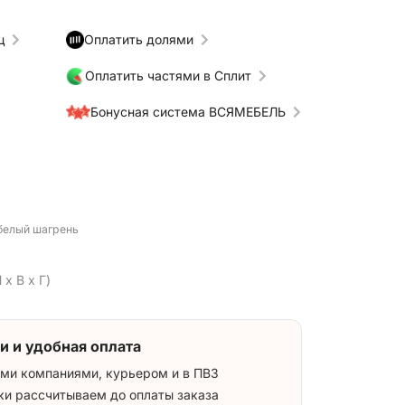
ц
Оплатить долями
Оплатить частями в Сплит
Бонусная система ВСЯМЕБЕЛЬ
 белый шагрень
 x В x Г)
и и удобная оплата
ми компаниями, курьером и в ПВЗ
ки рассчитываем до оплаты заказа