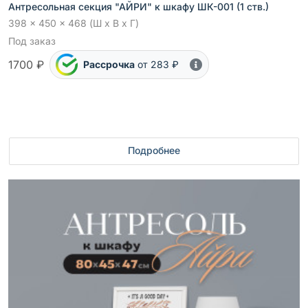
Антресольная секция "АЙРИ" к шкафу ШК-001 (1 ств.)
398 x 450 x 468 (Ш x В x Г)
Под заказ
1700 ₽
Рассрочка
от 283 ₽
Подробнее