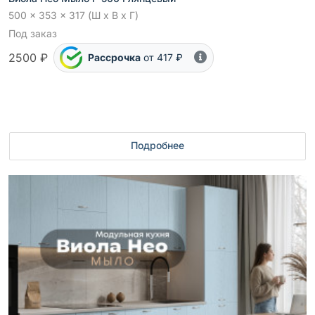
500 x 353 x 317 (Ш x В x Г)
Под заказ
2500 ₽
Рассрочка
от 417 ₽
Подробнее