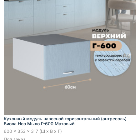
Кухонный модуль навесной горизонтальный (антресоль)
Виола Нео Мыло Г-600 Матовый
600 x 353 x 317 (Ш x В x Г)
Под заказ