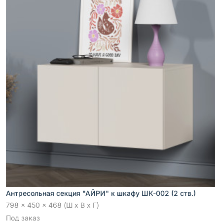
Антресольная секция "АЙРИ" к шкафу ШК-002 (2 ств.)
798 x 450 x 468 (Ш x В x Г)
Под заказ