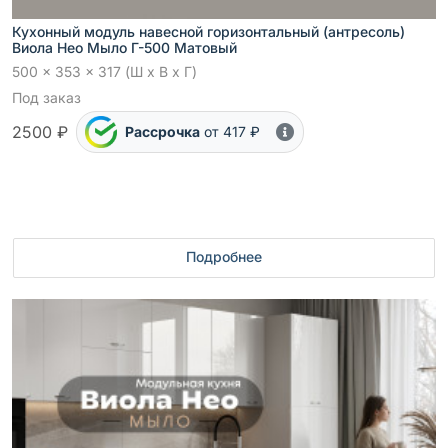
Кухонный модуль навесной горизонтальный (антресоль)
Виола Нео Мыло Г-500 Матовый
500 x 353 x 317 (Ш x В x Г)
Под заказ
2500 ₽
Рассрочка
от 417 ₽
Подробнее