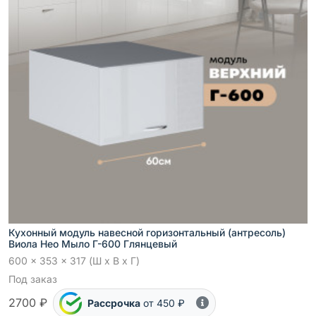
Кухонный модуль навесной горизонтальный (антресоль)
Виола Нео Мыло Г-600 Глянцевый
600 x 353 x 317 (Ш x В x Г)
Под заказ
2700 ₽
Рассрочка
от 450 ₽