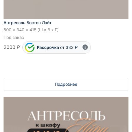
Антресоль Бостон Лайт
800 x 340 x 415 (Ш x В x Г)
Под заказ
2000 ₽
Рассрочка
от 333 ₽
Подробнее