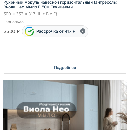
Кухонный модуль навесной горизонтальный (антресоль)
Виола Нео Мыло Г-500 Глянцевый
500 x 353 x 317 (Ш x В x Г)
Под заказ
2500 ₽
Рассрочка
от 417 ₽
Подробнее