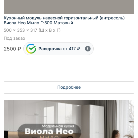
Кухонный модуль навесной горизонтальный (антресоль)
Виола Нео Мыло Г-500 Матовый
500 x 353 x 317 (Ш x В x Г)
Под заказ
2500 ₽
Рассрочка
от 417 ₽
Подробнее