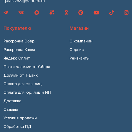
galasiv58@yandex.ru
Покупателю
Магазин
Рассрочка Сбер
О компании
Рассрочка Халва
Сервис
Яндекс Сплит
Реквизиты
Плати частями от Сбера
Долями от Т-Банк
Оплата для физ. лиц
Оплата для юр. лиц и ИП
Доставка
Отзывы
Условия продажи
Обработка ПД