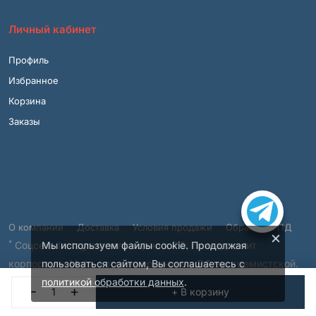
Личный кабинет
Профиль
Избранное
Корзина
Заказы
О компании
Доставка
Условия продажи
Обработка ПД
×
*
Соцсеть Instagram запрещена в РФ, принадлежит
Мы используем файлы cookie. Продолжая
корпорации Meta, которая признана в РФ экстремистской.
пользоваться сайтом, Вы соглашаетесь с
© 2001 – 2026, ВСЯМЕБЕЛЬ.SHOP.
политикой обработки данных
.
-
+
+ В корзину