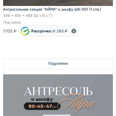
Антресольная секция "АЙРИ" к шкафу ШК-001 (1 ств.)
398 x 450 x 468 (Ш x В x Г)
Под заказ
1700 ₽
Рассрочка
от 283 ₽
Подробнее