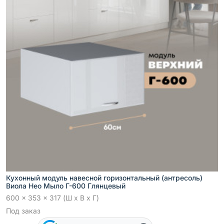
Кухонный модуль навесной горизонтальный (антресоль)
Виола Нео Мыло Г-600 Глянцевый
600 x 353 x 317 (Ш x В x Г)
Под заказ