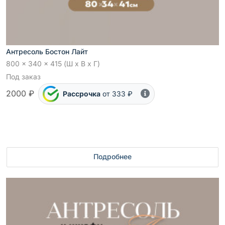
Антресоль Бостон Лайт
800 x 340 x 415 (Ш x В x Г)
Под заказ
2000 ₽
Рассрочка
от 333 ₽
Подробнее