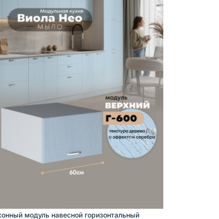
хонный модуль навесной горизонтальный