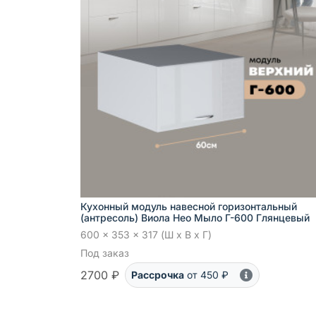
Кухонный модуль навесной горизонтальный
(антресоль) Виола Нео Мыло Г-600 Глянцевый
600 x 353 x 317 (Ш x В x Г)
Под заказ
2700 ₽
Рассрочка
от 450 ₽