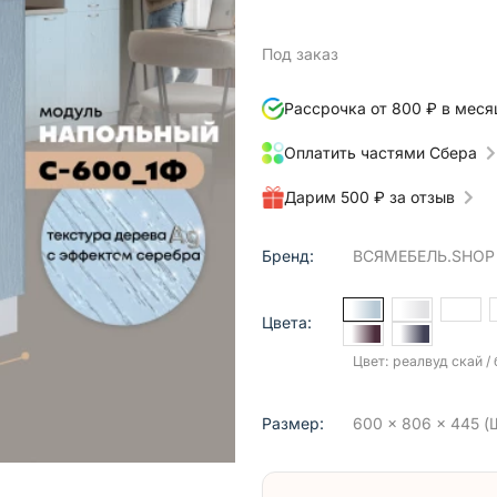
Под заказ
Рассрочка от 800 ₽ в меся
Оплатить частями Сбера
Дарим 500 ₽ за отзыв
Бренд:
ВСЯМЕБЕЛЬ.SHOP
Цвета:
Цвет: реалвуд скай /
Размер:
600 x 806 x 445 (Ш