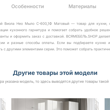
Особенности
Материалы
ой Виола Нео Мыло С-600_1Ф Матовый — товар для кухни, к
ции кухонного гарнитура и помогает собрать удобное реш
анты и оформить заказ с доставкой. ВСЯМЕБЕЛЬ.SHOP делает
сии и разные способы оплаты. Если вы подбираете кухню и
ть с другими элементами серии. Это поможет собрать практичн
Другие товары этой модели
ара указана модель, то здесь выводятся другие товары такой