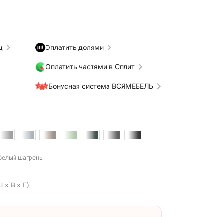
ц
Оплатить долями
Оплатить частями в Сплит
Бонусная система ВСЯМЕБЕЛЬ
 белый шагрень
 x В x Г)