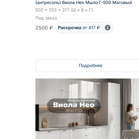
(антресоль) Виола Нео Мыло Г-500 Матовый
500 x 353 x 317 (Ш x В x Г)
Под заказ
2500 ₽
Рассрочка
от 417 ₽
Подробнее