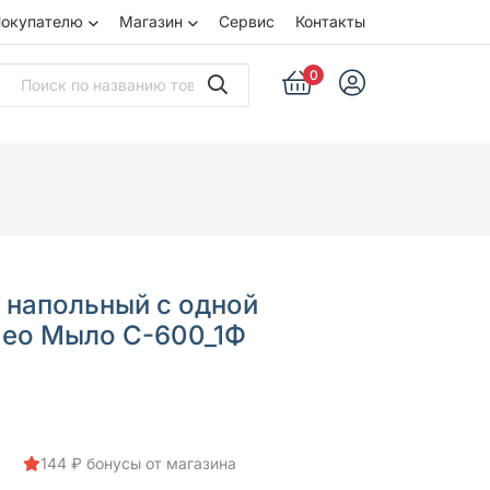
окупателю
Магазин
Сервис
Контакты
0
 напольный с одной
Нео Мыло С-600_1Ф
144 ₽ бонусы от магазина