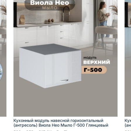
Кухонный модуль навесной горизонтальный
Ку
(антресоль) Виола Нео Мыло Г-500 Глянцевый
(а