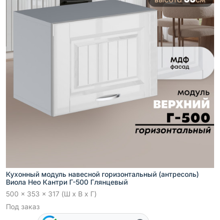
Кухонный модуль навесной горизонтальный (антресоль)
Виола Нео Кантри Г-500 Глянцевый
500 x 353 x 317 (Ш x В x Г)
Под заказ