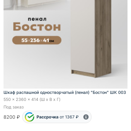
Шкаф распашной одностворчатый (пенал) "Бостон" ШК 003
550 x 2360 x 414 (Ш x В x Г)
Под заказ
8200 ₽
Рассрочка
от 1367 ₽