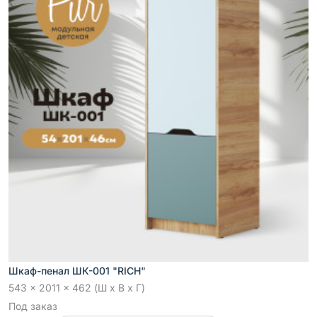
Шкаф-пенал ШК-001 "RICH"
543 x 2011 x 462 (Ш x В x Г)
Под заказ