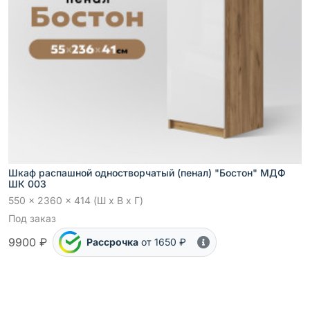
Шкаф распашной одностворчатый (пенал) "Бостон" МДФ
ШК 003
550 x 2360 x 414 (Ш x В x Г)
Под заказ
9900 ₽
Рассрочка
от 1650 ₽