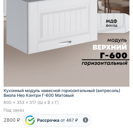
Кухонный модуль навесной горизонтальный (антресоль)
Виола Нео Кантри Г-600 Матовый
600 x 353 x 317 (Ш x В x Г)
Под заказ
2800 ₽
Рассрочка
от 467 ₽