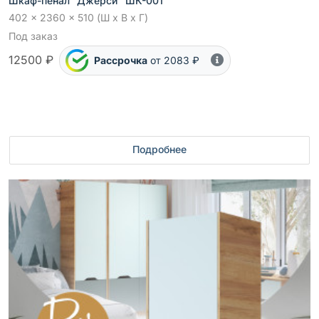
Шкаф-пенал "Джерси" ШК-001
402 x 2360 x 510 (Ш x В x Г)
Под заказ
12500 ₽
Рассрочка
от 2083 ₽
Подробнее