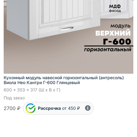
Кухонный модуль навесной горизонтальный (антресоль)
Виола Нео Кантри Г-600 Глянцевый
600 x 353 x 317 (Ш x В x Г)
Под заказ
2700 ₽
Рассрочка
от 450 ₽