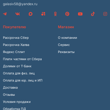
galasiv58@yandex.ru
Покупателю
Магазин
Рассрочка Сбер
О компании
Рассрочка Халва
Сервис
Яндекс Сплит
Реквизиты
Плати частями от Сбера
Долями от Т-Банк
Оплата для физ. лиц
Оплата для юр. лиц и ИП
Доставка
Отзывы
Условия продажи
Обработка ПД