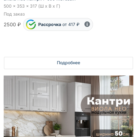
500 x 353 x 317 (Ш x В x Г)
Под заказ
2500 ₽
Рассрочка
от 417 ₽
Подробнее