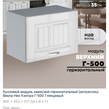
Кухонный модуль навесной горизонтальный (антресоль)
Виола Нео Кантри Г-500 Глянцевый
500 x 353 x 317 (Ш x В x Г)
Под заказ