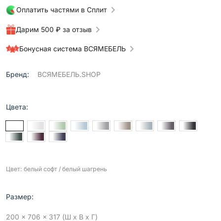
Оплатить частями в Сплит
Дарим 500 ₽ за отзыв
Бонусная система ВСЯМЕБЕЛЬ
Бренд:
ВСЯМЕБЕЛЬ.SHOP
Цвета:
Цвет: белый софт / белый шагрень
Размер:
200 x 706 x 317 (Ш x В x Г)