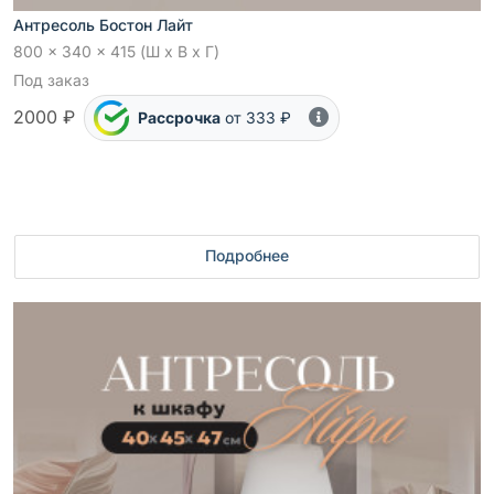
Антресоль Бостон Лайт
800 x 340 x 415 (Ш x В x Г)
Под заказ
2000 ₽
Рассрочка
от 333 ₽
Подробнее