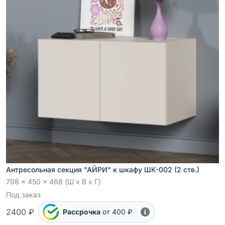
Антресольная секция "АЙРИ" к шкафу ШК-002 (2 ств.)
798 x 450 x 468 (Ш x В x Г)
Под заказ
2400 ₽
Рассрочка
от 400 ₽