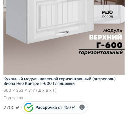
Кухонный модуль навесной горизонтальный (антресоль)
Виола Нео Кантри Г-600 Глянцевый
600 x 353 x 317 (Ш x В x Г)
Под заказ
2700 ₽
Рассрочка
от 450 ₽