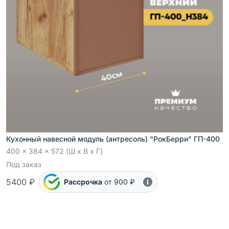
Кухонный навесной модуль (антресоль) "РокБерри" ГП-400
400 x 384 x 572 (Ш x В x Г)
Под заказ
5400 ₽
Рассрочка
от 900 ₽