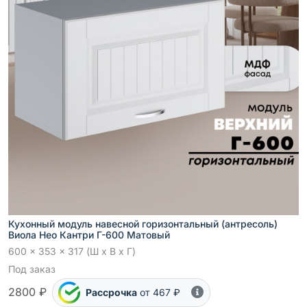
Кухонный модуль навесной горизонтальный (антресоль)
Виола Нео Кантри Г-600 Матовый
600 x 353 x 317 (Ш x В x Г)
Под заказ
2800 ₽
Рассрочка
от 467 ₽