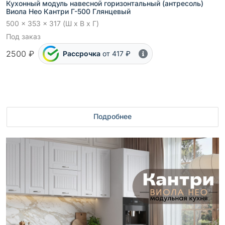
Кухонный модуль навесной горизонтальный (антресоль)
Виола Нео Кантри Г-500 Глянцевый
500 x 353 x 317 (Ш x В x Г)
Под заказ
2500 ₽
Рассрочка
от 417 ₽
Подробнее