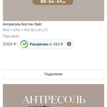
Антресоль Бостон Лайт
800 x 340 x 415 (Ш x В x Г)
Под заказ
2000 ₽
Рассрочка
от 333 ₽
Подробнее