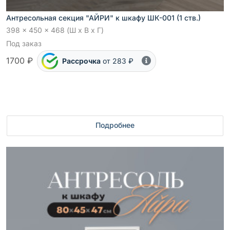
Антресольная секция "АЙРИ" к шкафу ШК-001 (1 ств.)
398 x 450 x 468 (Ш x В x Г)
Под заказ
1700 ₽
Рассрочка
от 283 ₽
Подробнее