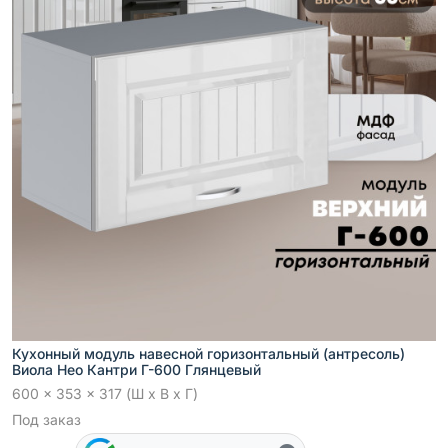
Кухонный модуль навесной горизонтальный (антресоль)
Виола Нео Кантри Г-600 Глянцевый
600 x 353 x 317 (Ш x В x Г)
Под заказ