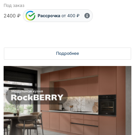
Под заказ
2400 ₽
Рассрочка
от 400 ₽
Подробнее