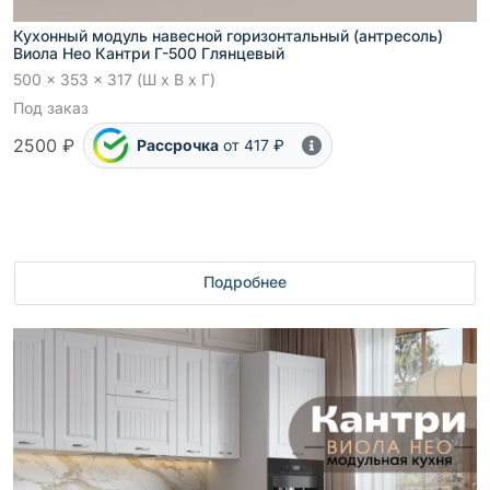
Кухонный модуль навесной горизонтальный (антресоль)
Виола Нео Кантри Г-500 Глянцевый
500 x 353 x 317 (Ш x В x Г)
Под заказ
2500 ₽
Рассрочка
от 417 ₽
Подробнее