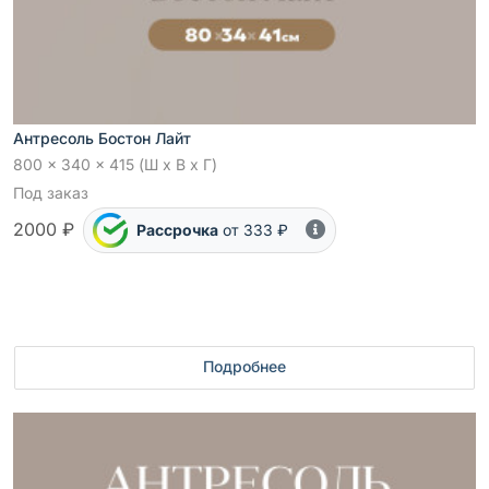
Антресоль Бостон Лайт
800 x 340 x 415 (Ш x В x Г)
Под заказ
2000 ₽
Рассрочка
от 333 ₽
Подробнее