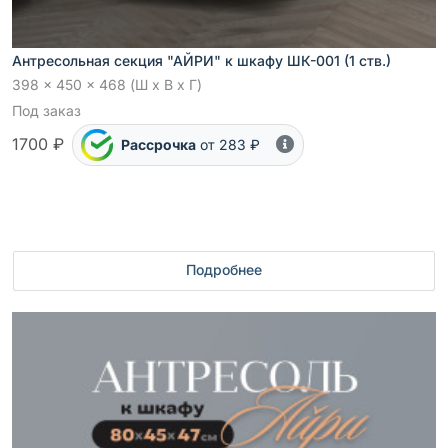
Антресольная секция "АЙРИ" к шкафу ШК-001 (1 ств.)
398 x 450 x 468 (Ш x В x Г)
Под заказ
1700 ₽
Рассрочка
от 283 ₽
Подробнее