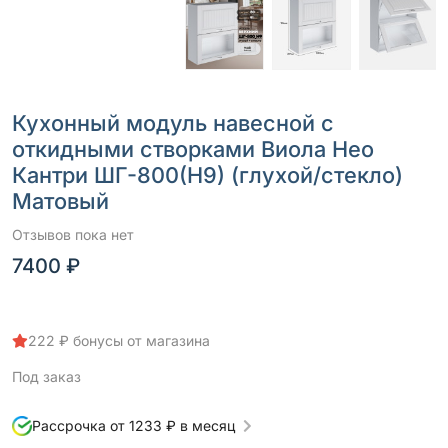
Кухонный модуль навесной с
откидными створками Виола Нео
Кантри ШГ-800(Н9) (глухой/стекло)
Матовый
Отзывов пока нет
7400 ₽
222 ₽ бонусы от магазина
Под заказ
Рассрочка от 1233 ₽ в месяц