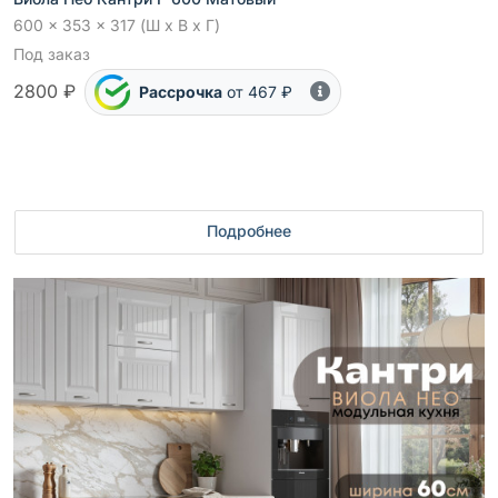
600 x 353 x 317 (Ш x В x Г)
Под заказ
2800 ₽
Рассрочка
от 467 ₽
Подробнее