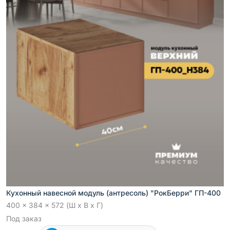
Кухонный навесной модуль (антресоль) "РокБерри" ГП-400
400 x 384 x 572 (Ш x В x Г)
Под заказ