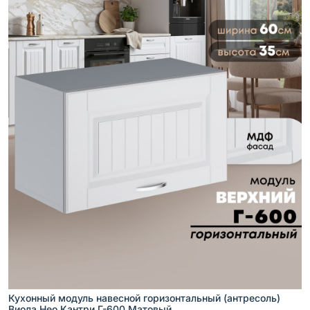
Кухонный модуль навесной горизонтальный (антресоль)
Виола Нео Кантри Г-600 Матовый