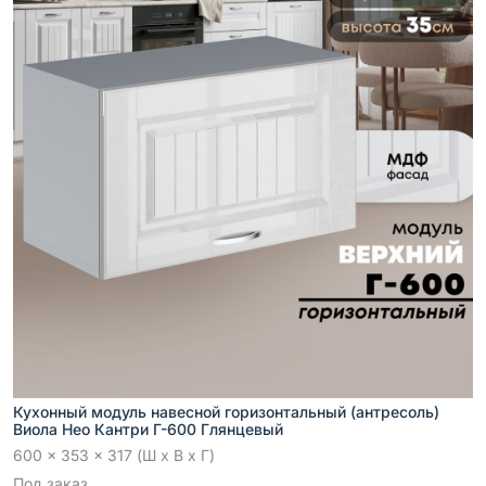
Кухонный модуль навесной горизонтальный (антресоль)
Виола Нео Кантри Г-600 Глянцевый
600 x 353 x 317 (Ш x В x Г)
Под заказ