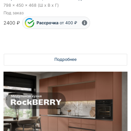
798 x 450 x 468 (Ш x В x Г)
Под заказ
2400 ₽
Рассрочка
от 400 ₽
Подробнее