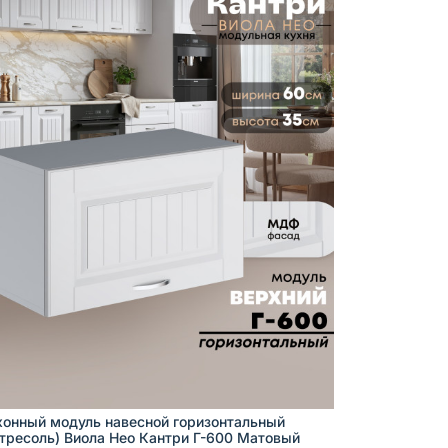
хонный модуль навесной горизонтальный
нтресоль) Виола Нео Кантри Г-600 Матовый