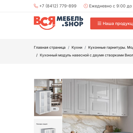
+7 (8412) 779-899
Ежедневно с 9:00 до 
Наша продукц
Главная страница
Кухни
Кухонные гарнитуры. Мо
Кухонный модуль навесной с двумя створками Вио