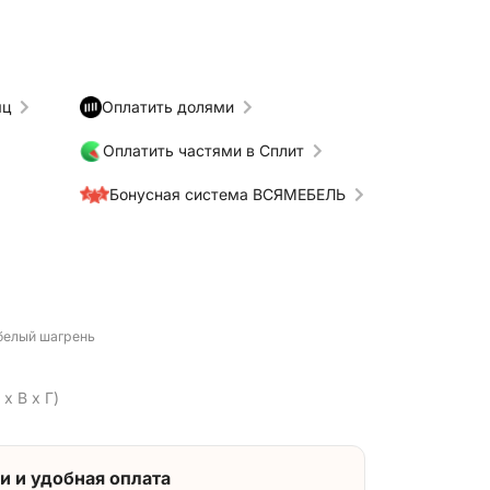
яц
Оплатить долями
Оплатить частями в Сплит
Бонусная система ВСЯМЕБЕЛЬ
 белый шагрень
x В x Г)
и и удобная оплата