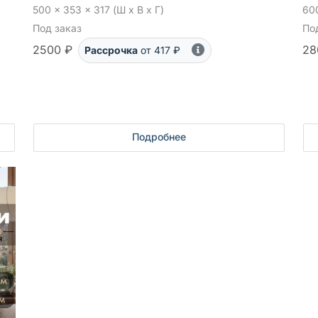
500 x 353 x 317 (Ш x В x Г)
600
Под заказ
По
2500 ₽
28
Рассрочка
от 417 ₽
Подробнее