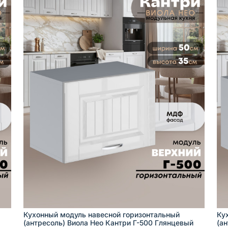
Кухонный модуль навесной горизонтальный
Ку
(антресоль) Виола Нео Кантри Г-500 Глянцевый
(а