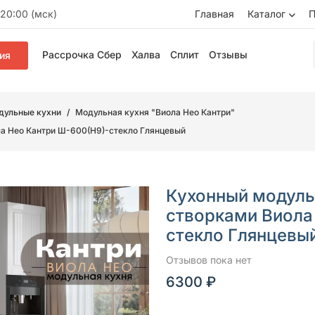
20:00 (мск)
Главная
Каталог
П
Рассрочка Сбер
Халва
Сплит
Отзывы
ия
дульные кухни
Модульная кухня "Виола Нео Кантри"
ла Нео Кантри Ш-600(Н9)-стекло Глянцевый
Кухонный модуль
створками Виола
стекло Глянцевы
Отзывов пока нет
6300 ₽