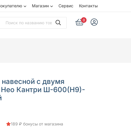
окупателю
Магазин
Сервис
Контакты
0
 навесной с двумя
 Нео Кантри Ш-600(Н9)-
й
189 ₽ бонусы от магазина