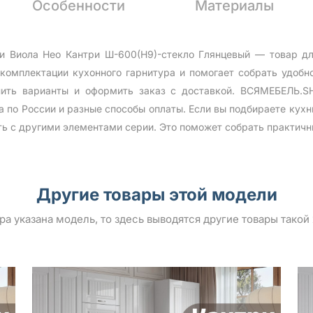
Особенности
Материалы
и Виола Нео Кантри Ш-600(Н9)-стекло Глянцевый — товар для
комплектации кухонного гарнитура и помогает собрать удобн
ить варианты и оформить заказ с доставкой. ВСЯМЕБЕЛЬ.SH
а по России и разные способы оплаты. Если вы подбираете кухн
ть с другими элементами серии. Это поможет собрать практичн
Другие товары этой модели
ара указана модель, то здесь выводятся другие товары такой