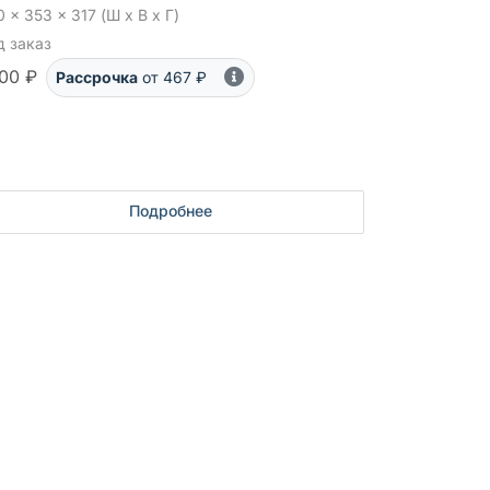
 x 353 x 317 (Ш x В x Г)
д заказ
00 ₽
Рассрочка
от 467 ₽
Подробнее