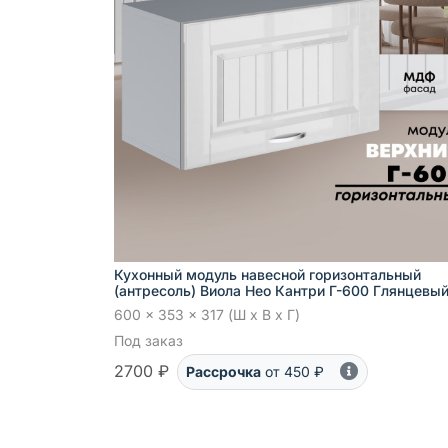
Кухонный модуль навесной горизонтальный
(антресоль) Виола Нео Кантри Г-600 Глянцевы
600 x 353 x 317 (Ш x В x Г)
Под заказ
2700 ₽
Рассрочка
от 450 ₽