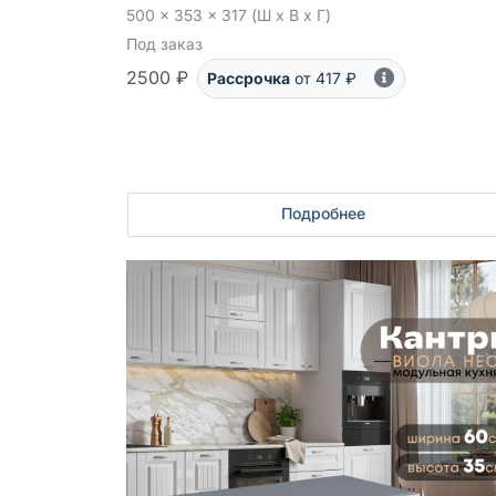
500 x 353 x 317 (Ш x В x Г)
Под заказ
2500 ₽
Рассрочка
от 417 ₽
Подробнее