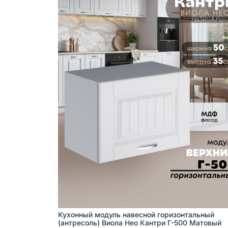
Кухонный модуль навесной горизонтальный
(антресоль) Виола Нео Кантри Г-500 Матовый