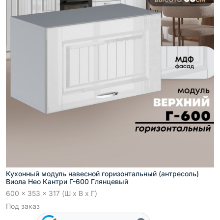
Кухонный модуль навесной горизонтальный (антресоль)
Виола Нео Кантри Г-600 Глянцевый
600 x 353 x 317 (Ш x В x Г)
Под заказ