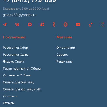
+7 (8412) 779-899
Ежедневно с 9:00 до 20:00 (мск)
galasiv58@yandex.ru
Покупателю
Магазин
Рассрочка Сбер
О компании
Рассрочка Халва
Сервис
Яндекс Сплит
Реквизиты
Плати частями от Сбера
Долями от Т-Банк
Оплата для физ. лиц
Оплата для юр. лиц и ИП
Доставка
Отзывы