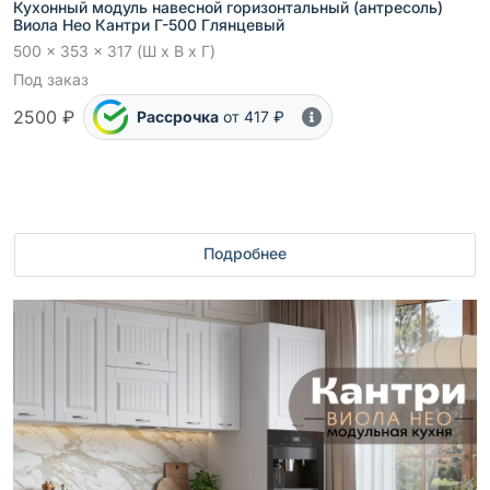
Кухонный модуль навесной горизонтальный (антресоль)
Виола Нео Кантри Г-500 Глянцевый
500 x 353 x 317 (Ш x В x Г)
Под заказ
2500 ₽
Рассрочка
от 417 ₽
Подробнее