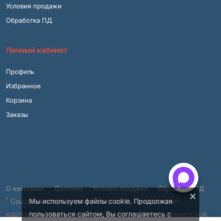
Условия продажи
Обработка ПД
Личный кабинет
Профиль
Избранное
Корзина
Заказы
О компании
Доставка
Условия продажи
Обработка ПД
×
*
Мы используем файлы cookie. Продолжая
Соцсеть Instagram запрещена в РФ, принадлежит
пользоваться сайтом, Вы соглашаетесь с
корпорации Meta, которая признана в РФ экстремистской.