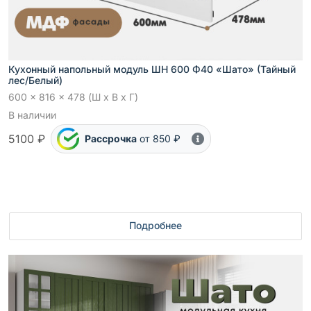
Кухонный напольный модуль ШН 600 Ф40 «Шато» (Тайный
лес/Белый)
600 x 816 x 478 (Ш x В x Г)
В наличии
5100 ₽
Рассрочка
от 850 ₽
Подробнее