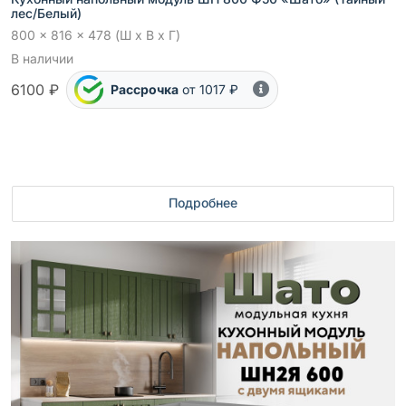
лес/Белый)
800 x 816 x 478 (Ш x В x Г)
В наличии
6100 ₽
Рассрочка
от 1017 ₽
Подробнее