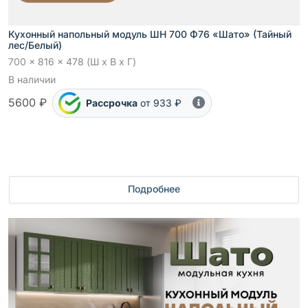
Кухонный напольный модуль ШН 700 Ф76 «Шато» (Тайный
лес/Белый)
700 x 816 x 478 (Ш x В x Г)
В наличии
5600 ₽
Рассрочка
от 933 ₽
Подробнее