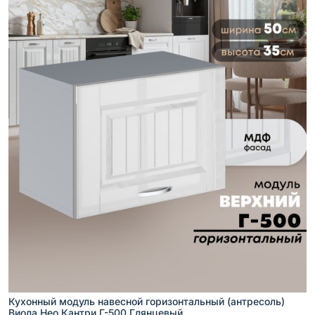
Кухонный модуль навесной горизонтальный (антресоль)
Виола Нео Кантри Г-500 Глянцевый