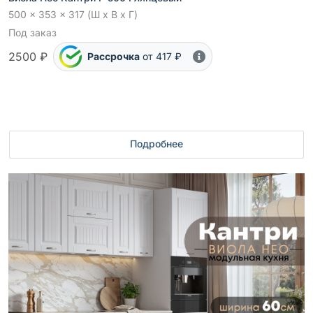
500 x 353 x 317 (Ш x В x Г)
Под заказ
2500 ₽
Рассрочка
от 417 ₽
Подробнее