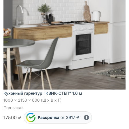
Кухонный гарнитур "КВИК-СТЕП" 1.6 м
1600 x 2150 x 600 (Ш x В x Г)
Под заказ
17500 ₽
Рассрочка
от 2917 ₽