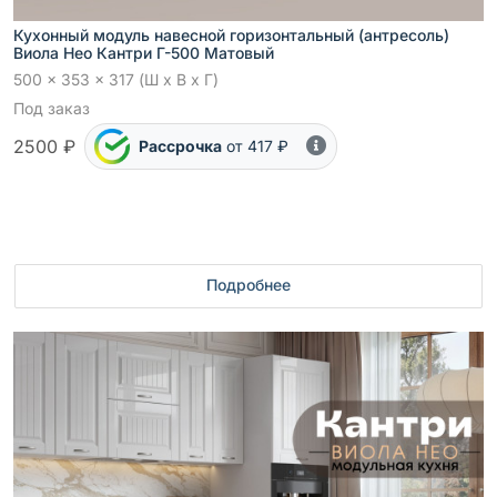
Кухонный модуль навесной горизонтальный (антресоль)
Виола Нео Кантри Г-500 Матовый
500 x 353 x 317 (Ш x В x Г)
Под заказ
2500 ₽
Рассрочка
от 417 ₽
Подробнее