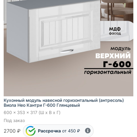
Кухонный модуль навесной горизонтальный (антресоль)
Виола Нео Кантри Г-600 Глянцевый
600 x 353 x 317 (Ш x В x Г)
Под заказ
2700 ₽
Рассрочка
от 450 ₽