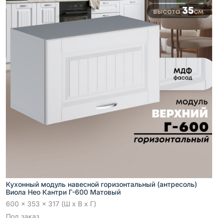
Кухонный модуль навесной горизонтальный (антресоль)
Виола Нео Кантри Г-600 Матовый
600 x 353 x 317 (Ш x В x Г)
Под заказ